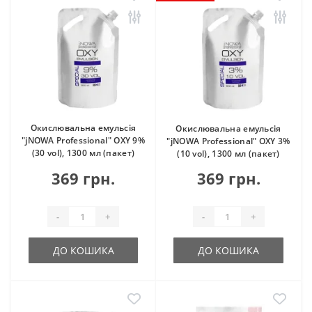
Окислювальна емульсія
Окислювальна емульсія
"jNOWA Professional" OXY 9%
"jNOWA Professional" OXY 3%
(30 vol), 1300 мл (пакет)
(10 vol), 1300 мл (пакет)
369 грн.
369 грн.
-
+
-
+
ДО КОШИКА
ДО КОШИКА