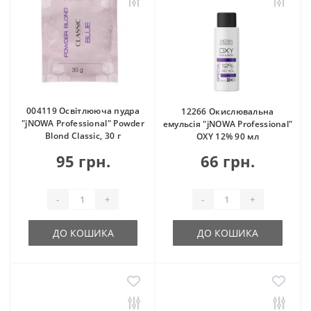
004119 Освітлююча пудра
12266 Окислювальна
"jNOWA Professional" Powder
емульсія "jNOWA Professional"
Blond Classic, 30 г
OXY 12% 90 мл
95 грн.
66 грн.
-
+
-
+
ДО КОШИКА
ДО КОШИКА