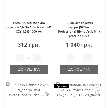
12258 Окислювальна
12256 Освітлююча
емульсія "jNOWA Professional"
пудра"jNOWA
OXY 1.5% 1000 мл
Professional"Blond Artic Milk
proteins 800 г
312 грн.
1 040 грн.
-
+
-
+
ДО КОШИКА
ДО КОШИКА
Продано