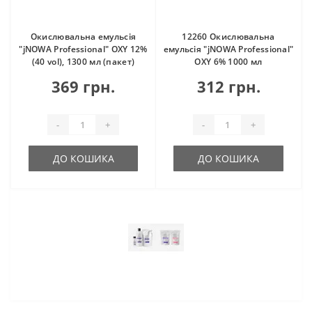
Окислювальна емульсія
12260 Окислювальна
"jNOWA Professional" OXY 12%
емульсія "jNOWA Professional"
(40 vol), 1300 мл (пакет)
OXY 6% 1000 мл
369 грн.
312 грн.
-
+
-
+
ДО КОШИКА
ДО КОШИКА