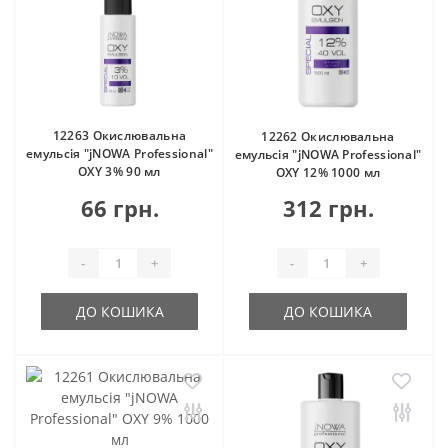
12263 Окислювальна
12262 Окислювальна
емульсія "jNOWA Professional"
емульсія "jNOWA Professional"
OXY 3% 90 мл
OXY 12% 1000 мл
66 грн.
312 грн.
-
+
-
+
ДО КОШИКА
ДО КОШИКА