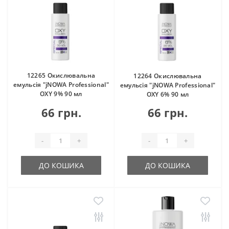
12265 Окислювальна
12264 Окислювальна
емульсія "jNOWA Professional"
емульсія "jNOWA Professional"
OXY 9% 90 мл
OXY 6% 90 мл
66 грн.
66 грн.
-
+
-
+
ДО КОШИКА
ДО КОШИКА