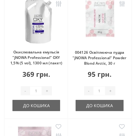
Окислювальна емульсія
004126 Освітлююча пудра
"jNOWA Professional" OXY
"jNOWA Professional" Powder
1,5% (5 vol), 1300 мл (пакет)
Blond Arctic, 30 г
369 грн.
95 грн.
-
+
-
+
ДО КОШИКА
ДО КОШИКА