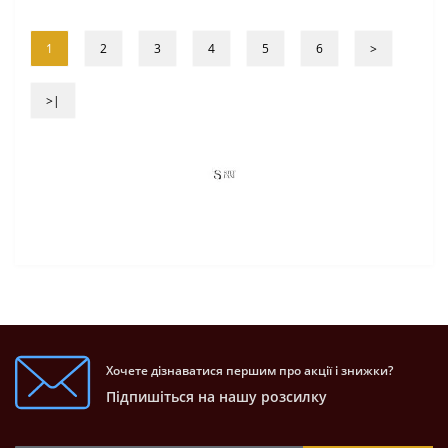
1
2
3
4
5
6
>
>|
Хочете дізнаватися першим про акції і знижки?
Підпишіться на нашу розсилку