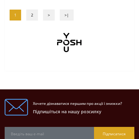
1
2
>
>|
Хочете дізнаватися першим про акції і знижки?
Підпишіться на нашу розсилку
Підписатися