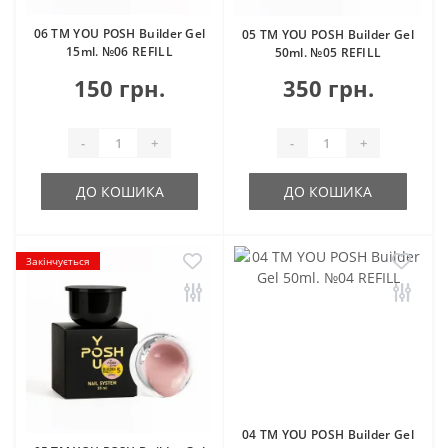
06 TM YOU POSH Builder Gel
05 TM YOU POSH Builder Gel
15ml. №06 REFILL
50ml. №05 REFILL
150 грн.
350 грн.
-
+
-
+
ДО КОШИКА
ДО КОШИКА
Закінчується
04 TM YOU POSH Builder Gel