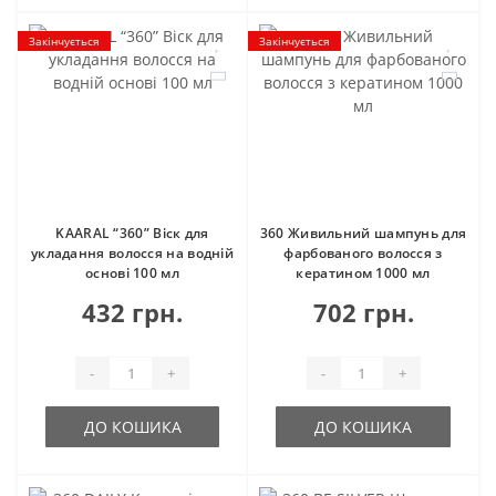
Закінчується
Закінчується
KAARAL “360” Віск для
360 Живильний шампунь для
укладання волосся на водній
фарбованого волосся з
основі 100 мл
кератином 1000 мл
432 грн.
702 грн.
-
+
-
+
ДО КОШИКА
ДО КОШИКА