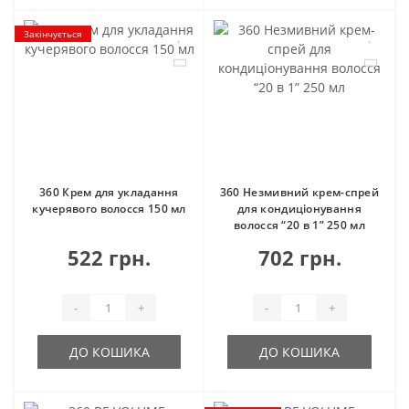
Закінчується
360 Крем для укладання
360 Незмивний крем-спрей
кучерявого волосся 150 мл
для кондиціонування
волосся “20 в 1” 250 мл
522 грн.
702 грн.
-
+
-
+
ДО КОШИКА
ДО КОШИКА