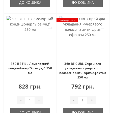
ДО КОШИКА
ДО КОШИКА
Закінчується
360 BE FILL Ламелярний
360 BE CURL Спрей для
кондиціонер “9 секунд” 250
укладання кучерявого
мл
волосся з анти-фриз ефектом
250 мл
828 грн.
792 грн.
-
+
-
+
ДО КОШИКА
ДО КОШИКА