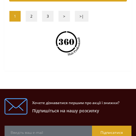
1
2
3
>
>|
Хочете дізнаватися першим про акції і знижки?
Підпишіться на нашу розсилку
Підписатися