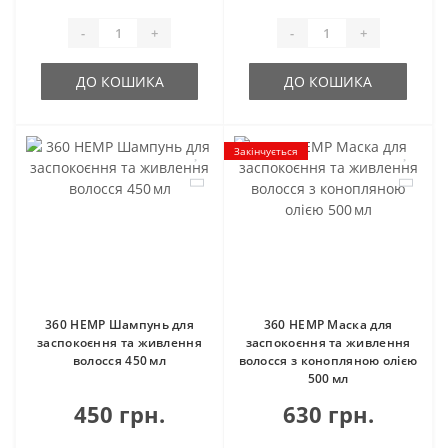
-
+
-
+
ДО КОШИКА
ДО КОШИКА
Закінчується
360 HEMP Шампунь для
360 HEMP Маска для
заспокоєння та живлення
заспокоєння та живлення
волосся 450 мл
волосся з конопляною олією
500 мл
450 грн.
630 грн.