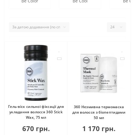
Be Color
Be Cool
Be Cu
Гель-віск сильної фіксації для
360 Незмивна термомаска
укладання волосся 360 Stick
для волосся з біопептидами
Wax, 75 мл
50 мл
670 грн.
1 170 грн.