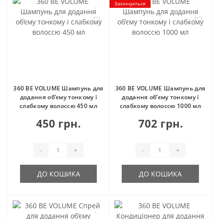
Закінчується
360 BE VOLUME Шампунь для
360 BE VOLUME Шампунь для
додання об’єму тонкому і
додання об’єму тонкому і
слабкому волоссю 450 мл
слабкому волоссю 1000 мл
450 грн.
702 грн.
-
+
-
+
ДО КОШИКА
ДО КОШИКА