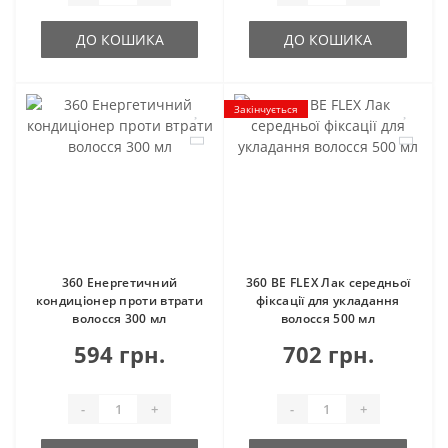
ДО КОШИКА
ДО КОШИКА
Закінчується
360 Енергетичний
360 BE FLEX Лак середньої
кондиціонер проти втрати
фіксації для укладання
волосся 300 мл
волосся 500 мл
594 грн.
702 грн.
-
+
-
+