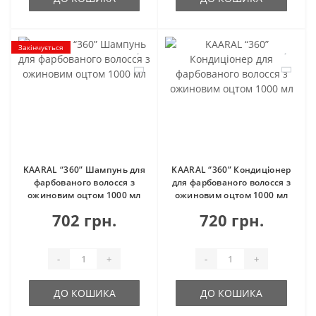
Закінчується
KAARAL “360” Шампунь для
KAARAL “360” Кондиціонер
фарбованого волосся з
для фарбованого волосся з
ожиновим оцтом 1000 мл
ожиновим оцтом 1000 мл
702 грн.
720 грн.
-
+
-
+
ДО КОШИКА
ДО КОШИКА