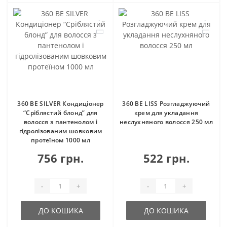
360 BE SILVER Кондиціонер
360 BE LISS Розгладжуючий
“Сріблястий блонд” для
крем для укладання
волосся з пантенолом і
неслухняного волосся 250 мл
гідролізованим шовковим
протеїном 1000 мл
756 грн.
522 грн.
-
+
-
+
ДО КОШИКА
ДО КОШИКА