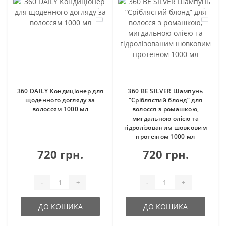
360 DAILY Кондиціонер для
360 BE SILVER Шампунь
щоденного догляду за
“Сріблястий блонд” для
волоссям 1000 мл
волосся з ромашкою,
мигдальною олією та
гідролізованим шовковим
протеїном 1000 мл
720 грн.
720 грн.
-
+
-
+
ДО КОШИКА
ДО КОШИКА