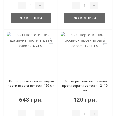
-
+
-
+
ДО КОШИКА
ДО КОШИКА
360 Енергетичний шампунь
360 Енергетичний лосьйон
проти втрати волосся 450 мл
проти втрати волосся 12×10
мл
648 грн.
120 грн.
-
+
-
+