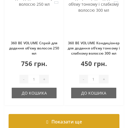
360 BE VOLUME Спрей для
360 BE VOLUME Кондиціонер
додання об’єму волоссю 250
для додання об’єму тонкому і
мл
слабкому волоссю 300 мл
756 грн.
450 грн.
-
+
-
+
ДО КОШИКА
ДО КОШИКА
Показати ще