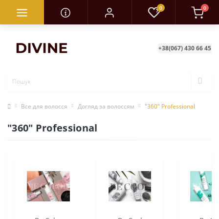
0
0
+38(067) 430 66 45
Все для волосся
Догляд за волоссям
"360" Professional
"360" Professional