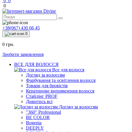
0
0
0
+38(067) 430 66 45
0
0 грн.
Зробити замовлення
ВСЕ ДЛЯ ВОЛОССЯ
Все для волосся
Догляд за волоссям
Фарбування та освітлення волосся
Товари для бровістів
Кератинове випрямлення волосся
Стайлінг PROF
Дивитись всі
Догляд за волоссям
"360" Professional
BE COLOR
Bogenia
DEEPLY