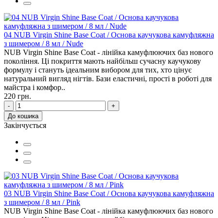
04 NUB Virgin Shine Base Coat / Основа каучукова камуфляжна
з шимером / 8 мл / Nude
NUB Virgin Shine Base Coat - лінійка камуфлюючих баз нового
покоління. Ці покриття мають найбільш сучасну каучукову
формулу і стануть ідеальним вибором для тих, хто цінує
натуральний вигляд нігтів. Бази еластичні, прості в роботі для
майстра і комфор..
220 грн.
-
+
До кошика
Закінчується
03 NUB Virgin Shine Base Coat / Основа каучукова камуфляжна
з шимером / 8 мл / Pink
NUB Virgin Shine Base Coat - лінійка камуфлюючих баз нового