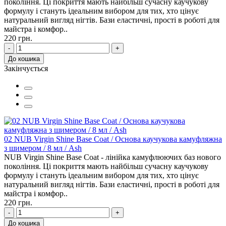
покоління. Ці покриття мають найбільш сучасну каучукову
формулу і стануть ідеальним вибором для тих, хто цінує
натуральний вигляд нігтів. Бази еластичні, прості в роботі для
майстра і комфор..
220 грн.
-
+
До кошика
Закінчується
02 NUB Virgin Shine Base Coat / Основа каучукова камуфляжна
з шимером / 8 мл / Ash
NUB Virgin Shine Base Coat - лінійка камуфлюючих баз нового
покоління. Ці покриття мають найбільш сучасну каучукову
формулу і стануть ідеальним вибором для тих, хто цінує
натуральний вигляд нігтів. Бази еластичні, прості в роботі для
майстра і комфор..
220 грн.
-
+
До кошика