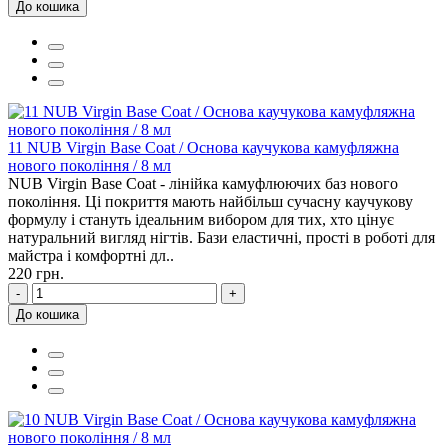
До кошика
11 NUB Virgin Base Coat / Основа каучукова камуфляжна
нового покоління / 8 мл
NUB Virgin Base Coat - лінійка камуфлюючих баз нового
покоління. Ці покриття мають найбільш сучасну каучукову
формулу і стануть ідеальним вибором для тих, хто цінує
натуральний вигляд нігтів. Бази еластичні, прості в роботі для
майстра і комфортні дл..
220 грн.
-
+
До кошика