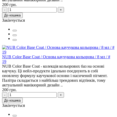
200 грн.
-
+
До кошика
Закінчується
NUB Color Base Coat / Основа каучукова кольорова / 8 мл / #
19
NUB Color Base Coat - колекція кольорових баз на основі
каучуку. Ці нейл-продукти ідеально поєднують в собі
оновлену формулу каучукової основи і насичений пігмент.
Палітра складається з найбільш трендових відтінків, тому
актуальний манікюрний дизайн ..
200 грн.
-
+
До кошика
Закінчується