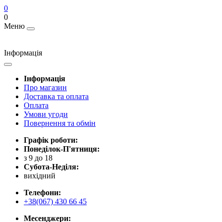
0
0
Меню
Інформація
Інформація
Про магазин
Доставка та оплата
Оплата
Умови угоди
Повернення та обмін
Графік роботи:
Понеділок-П'ятниця:
з 9 до 18
Субота-Неділя:
вихідний
Телефони:
+38(067) 430 66 45
Месенджери: