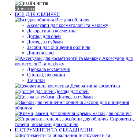
Дивитись
ВСЕ ДЛЯ ОБЛИЧЧЯ
Все для обличчя
Аксесуари для косметології та макіяжу
Декоративна косметика
Догляд для очей
Догляд за губами
Засоби для очищення обличчя
Дивитись всі
Аксесуари для
косметології та макіяжу
Дзеркала косметичні
Спонжі, пензлики
Точилки
Декоративна косметика
Догляд для очей
Догляд за губами
Засоби для очищення
обличчя
Креми, маски для обличчя
Сироватки,
тонери, лосьйони для обличчя
ІНСТРУМЕНТИ ТА ОБЛАДНАННЯ
Інструменти та