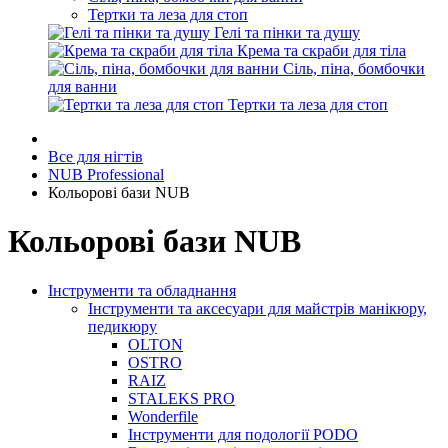
Тертки та леза для стоп
Гелі та пінки та душу
Крема та скраби для тіла
Сіль, піна, бомбочки
для ванни
Тертки та леза для стоп
Все для нігтів
NUB Professional
Кольорові бази NUB
Кольорові бази NUB
Інструменти та обладнання
Інструменти та аксесуари для майстрів манікюру,
педикюру
OLTON
OSTRO
RAIZ
STALEKS PRO
Wonderfile
Інструменти для подології PODO