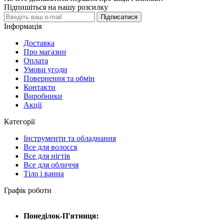
Підпишіться на нашу розсилку
Підписатися
Інформація
Доставка
Про магазин
Оплата
Умови угоди
Повернення та обмін
Контакти
Виробники
Акції
Категорії
Інструменти та обладнання
Все для волосся
Все для нігтів
Все для обличчя
Тіло і ванна
Графік роботи
Понеділок-П'ятниця: