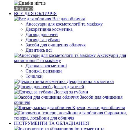
Дивитись
ВСЕ ДЛЯ ОБЛИЧЧЯ
Все для обличчя
Аксесуари для косметології та макіяжу
Декоративна косметика
Догляд для очей
Догляд за губами
Засоби для очищення обличчя
Дивитись всі
Аксесуари для
косметології та макіяжу
Дзеркала косметичні
Спонжі, пензлики
Точилки
Декоративна косметика
Догляд для очей
Догляд за губами
Засоби для очищення
обличчя
Креми, маски для обличчя
Сироватки,
тонери, лосьйони для обличчя
ІНСТРУМЕНТИ ТА ОБЛАДНАННЯ
Інструменти та