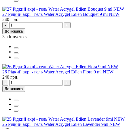
27 Рідкий акрі - гель Water Acrygel Edlen Bouquet 9 ml NEW
240 грн.
-
+
До кошика
Закінчується
26 Рідкий акрі - гель Water Acrygel Edlen Flora 9 ml NEW
240 грн.
-
+
До кошика
25 Рідкий акрі - гель Water Acrygel Edlen Lavender 9ml NEW