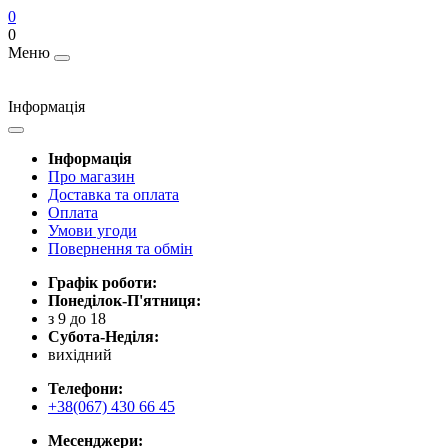
0
0
Меню
Інформація
Інформація
Про магазин
Доставка та оплата
Оплата
Умови угоди
Повернення та обмін
Графік роботи:
Понеділок-П'ятниця:
з 9 до 18
Субота-Неділя:
вихідний
Телефони:
+38(067) 430 66 45
Месенджери: