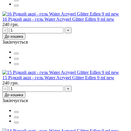
16 Рідкий акрі - гель Water Acrygel Glitter Edlen 9 ml new
240 грн.
-
+
До кошика
Закінчується
15 Рідкий акрі - гель Water Acrygel Glitter Edlen 9 ml new
240 грн.
-
+
До кошика
Закінчується