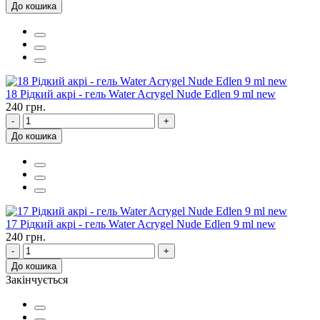
До кошика
18 Рідкий акрі - гель Water Acrygel Nude Edlen 9 ml new
240 грн.
-
+
До кошика
17 Рідкий акрі - гель Water Acrygel Nude Edlen 9 ml new
240 грн.
-
+
До кошика
Закінчується