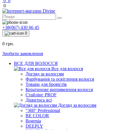
0
0
0
+38(067) 430 66 45
0
0 грн.
Зробити замовлення
ВСЕ ДЛЯ ВОЛОССЯ
Все для волосся
Догляд за волоссям
Фарбування та освітлення волосся
Товари для бровістів
Кератинове випрямлення волосся
Стайлінг PROF
Дивитись всі
Догляд за волоссям
"360" Professional
BE COLOR
Bogenia
DEEPLY