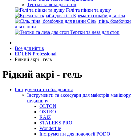
Тертки та леза для стоп
Гелі та пінки та душу
Крема та скраби для тіла
Сіль, піна, бомбочки
для ванни
Тертки та леза для стоп
Все для нігтів
EDLEN Professional
Рідкий акрі - гель
Рідкий акрі - гель
Інструменти та обладнання
Інструменти та аксесуари для майстрів манікюру,
педикюру
OLTON
OSTRO
RAIZ
STALEKS PRO
Wonderfile
Інструменти для подології PODO