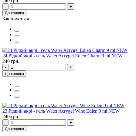
240 грн.
-
+
До кошика
Закінчується
24 Рідкий акрі - гель Water Acrygel Edlen Charm 9 ml NEW
240 грн.
-
+
До кошика
23 Рідкий акрі - гель Water Acrygel Wine Edlen 9 ml NEW
240 грн.
-
+
До кошика