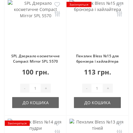
Закінчується
SPL Дзеркало косметичне
Пензлик Bless №15 для
Compact Mirror SPL 5570
бронзера і хайлайтера
100 грн.
113 грн.
-
+
-
+
ДО КОШИКА
ДО КОШИКА
Закінчується