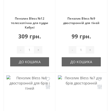
Пензлик Bless №12
Пензлик Bless №9
телескопічна для пудри
двосторонній для тіней
Кабукі
309 грн.
99 грн.
-
+
-
+
ДО КОШИКА
ДО КОШИКА