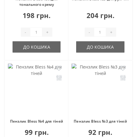
тонального крему
198 грн.
204 грн.
-
+
-
+
ДО КОШИКА
ДО КОШИКА
Пензлик Bless №4 для тіней
Пензлик Bless №3 для тіней
99 грн.
92 грн.