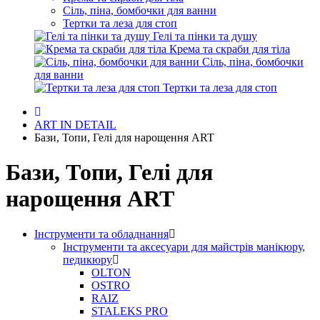
Сіль, піна, бомбочки для ванни
Тертки та леза для стоп
Гелі та пінки та душу
Крема та скраби для тіла
Сіль, піна, бомбочки
для ванни
Тертки та леза для стоп
ART IN DETAIL
Бази, Топи, Гелі для нарощення ART
Бази, Топи, Гелі для
нарощення ART
Інструменти та обладнання
Інструменти та аксесуари для майстрів манікюру,
педикюру
OLTON
OSTRO
RAIZ
STALEKS PRO