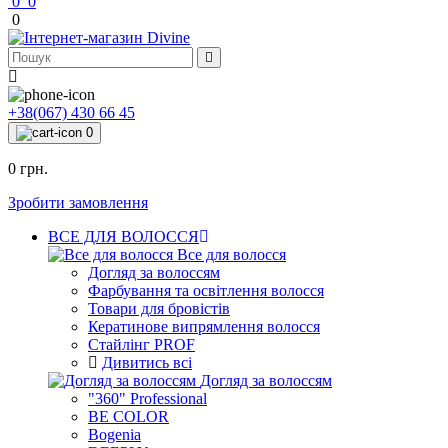
0
0
0
+38(067) 430 66 45
0
0 грн.
Зробити замовлення
ВСЕ ДЛЯ ВОЛОССЯ
Все для волосся
Догляд за волоссям
Фарбування та освітлення волосся
Товари для бровістів
Кератинове випрямлення волосся
Стайлінг PROF
Дивитись всі
Догляд за волоссям
"360" Professional
BE COLOR
Bogenia