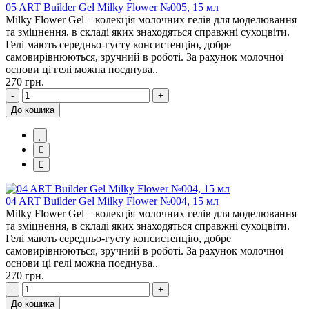
05 ART Builder Gel Milky Flower №005, 15 мл
Milky Flower Gel – колекція молочних гелів для моделювання
та зміцнення, в складі яких знаходяться справжні сухоцвіти.
Гелі мають середньо-густу консистенцію, добре
самовирівнюються, зручний в роботі. За рахунок молочної
основи ці гелі можна поєднува..
270 грн.
-
+
До кошика
04 ART Builder Gel Milky Flower №004, 15 мл
Milky Flower Gel – колекція молочних гелів для моделювання
та зміцнення, в складі яких знаходяться справжні сухоцвіти.
Гелі мають середньо-густу консистенцію, добре
самовирівнюються, зручний в роботі. За рахунок молочної
основи ці гелі можна поєднува..
270 грн.
-
+
До кошика