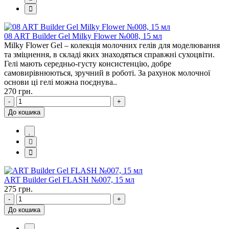
08 ART Builder Gel Milky Flower №008, 15 мл
Milky Flower Gel – колекція молочних гелів для моделювання
та зміцнення, в складі яких знаходяться справжні сухоцвіти.
Гелі мають середньо-густу консистенцію, добре
самовирівнюються, зручний в роботі. За рахунок молочної
основи ці гелі можна поєднува..
270 грн.
-
+
До кошика
ART Builder Gel FLASH №007, 15 мл
275 грн.
-
+
До кошика