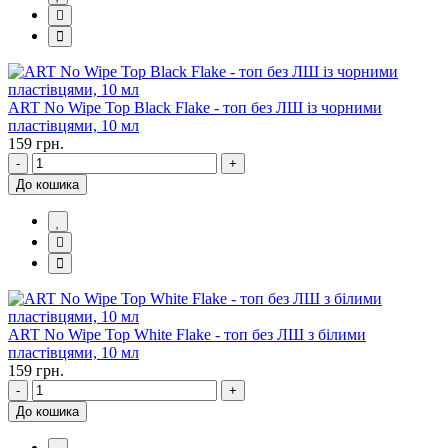
ART No Wipe Top Black Flake - топ без ЛШ із чорними
пластівцями, 10 мл
159 грн.
-
+
До кошика
ART No Wipe Top White Flake - топ без ЛШ з білими
пластівцями, 10 мл
159 грн.
-
+
До кошика