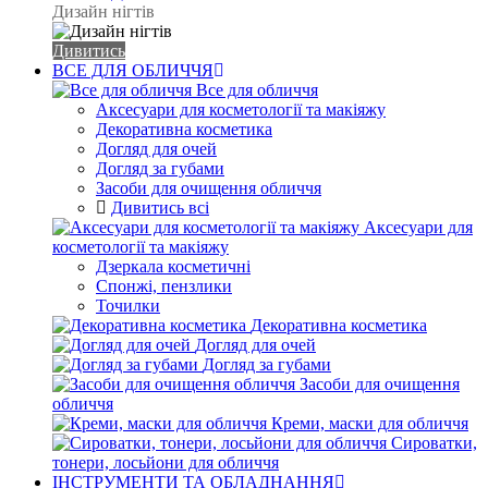
Дизайн нігтів
Дивитись
ВСЕ ДЛЯ ОБЛИЧЧЯ
Все для обличчя
Аксесуари для косметології та макіяжу
Декоративна косметика
Догляд для очей
Догляд за губами
Засоби для очищення обличчя
Дивитись всі
Аксесуари для
косметології та макіяжу
Дзеркала косметичні
Спонжі, пензлики
Точилки
Декоративна косметика
Догляд для очей
Догляд за губами
Засоби для очищення
обличчя
Креми, маски для обличчя
Сироватки,
тонери, лосьйони для обличчя
ІНСТРУМЕНТИ ТА ОБЛАДНАННЯ