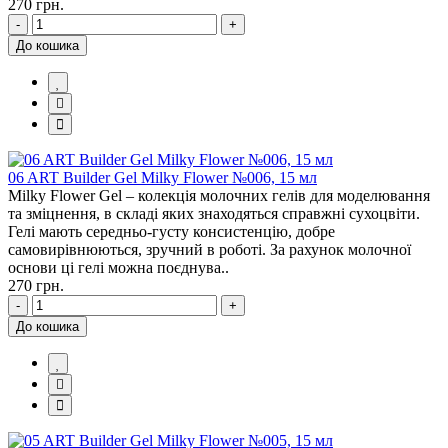
270 грн.
-
+
До кошика
06 ART Builder Gel Milky Flower №006, 15 мл
Milky Flower Gel – колекція молочних гелів для моделювання
та зміцнення, в складі яких знаходяться справжні сухоцвіти.
Гелі мають середньо-густу консистенцію, добре
самовирівнюються, зручний в роботі. За рахунок молочної
основи ці гелі можна поєднува..
270 грн.
-
+
До кошика