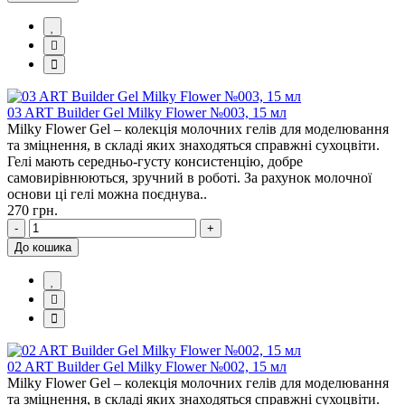
03 ART Builder Gel Milky Flower №003, 15 мл
Milky Flower Gel – колекція молочних гелів для моделювання
та зміцнення, в складі яких знаходяться справжні сухоцвіти.
Гелі мають середньо-густу консистенцію, добре
самовирівнюються, зручний в роботі. За рахунок молочної
основи ці гелі можна поєднува..
270 грн.
-
+
До кошика
02 ART Builder Gel Milky Flower №002, 15 мл
Milky Flower Gel – колекція молочних гелів для моделювання
та зміцнення, в складі яких знаходяться справжні сухоцвіти.