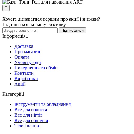
Хочете дізнаватися першим про акції і знижки?
Підпишіться на нашу розсилку
Підписатися
Інформація
Доставка
Про магазин
Оплата
Умови угоди
Повернення та обмін
Контакти
Виробники
Акції
Категорії
Інструменти та обладнання
Все для волосся
Все для нігтів
Все для обличчя
Тіло і ванна