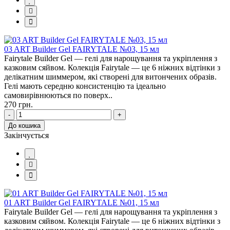
03 ART Builder Gel FAIRYTALE №03, 15 мл
Fairytale Builder Gel — гелі для нарощування та укріплення з
казковим сяйвом. Колекція Fairytale — це 6 ніжних відтінки з
делікатним шиммером, які створені для витончених образів.
Гелі мають середню консистенцію та ідеально
самовирівнюються по поверх..
270 грн.
-
+
До кошика
Закінчується
01 ART Builder Gel FAIRYTALE №01, 15 мл
Fairytale Builder Gel — гелі для нарощування та укріплення з
казковим сяйвом. Колекція Fairytale — це 6 ніжних відтінки з