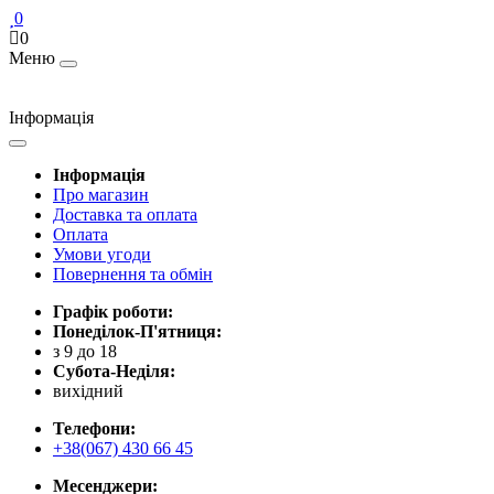
0
0
Меню
Інформація
Інформація
Про магазин
Доставка та оплата
Оплата
Умови угоди
Повернення та обмін
Графік роботи:
Понеділок-П'ятниця:
з 9 до 18
Субота-Неділя:
вихідний
Телефони:
+38(067) 430 66 45
Месенджери: