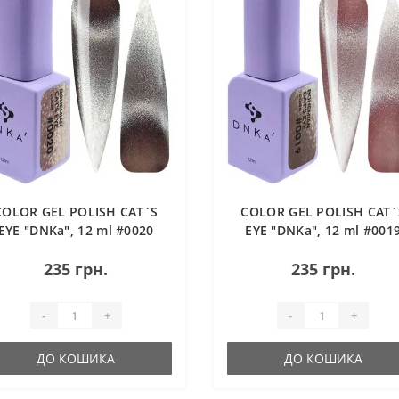
COLOR GEL POLISH CAT`S
COLOR GEL POLISH CAT`
EYE "DNKa", 12 ml #0020
EYE "DNKa", 12 ml #001
BOHEMIAN
BOHEMIAN
235 грн.
235 грн.
-
+
-
+
ДО КОШИКА
ДО КОШИКА