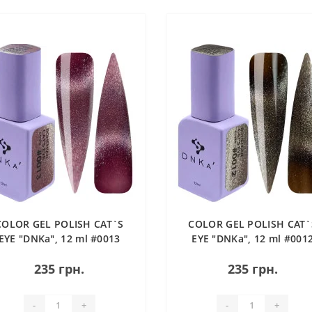
COLOR GEL POLISH CAT`S
COLOR GEL POLISH CAT`
EYE "DNKa", 12 ml #0013
EYE "DNKa", 12 ml #001
BOHEMIAN
BOHEMIAN
235 грн.
235 грн.
-
+
-
+