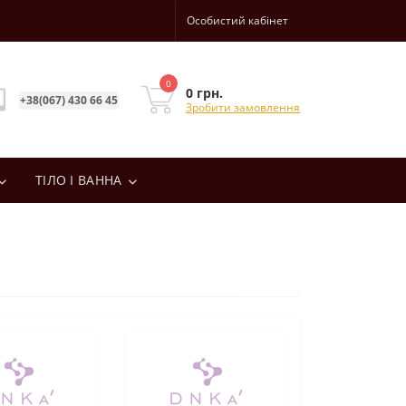
Особистий кабінет
0
0 грн.
+38(067) 430 66 45
Зробити замовлення
ТІЛО І ВАННА