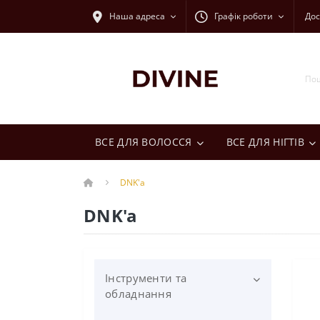
Наша адреса
Графік роботи
Дос
ВСЕ ДЛЯ ВОЛОССЯ
ВСЕ ДЛЯ НІГТІВ
DNK'a
DNK'a
Інструменти та
обладнання