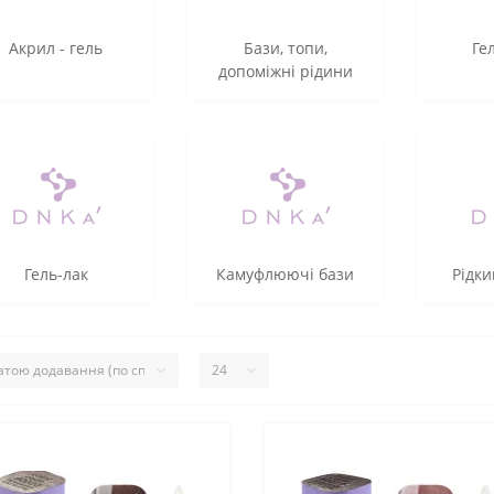
Акрил - гель
Бази, топи,
Ге
допоміжні рідини
Гель-лак
Камуфлюючі бази
Рідки