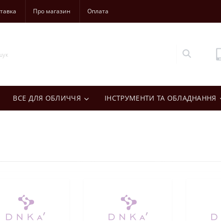
тавка
Про магазин
Оплата
ВСЕ ДЛЯ ОБЛИЧЧЯ
ІНСТРУМЕНТИ ТА ОБЛАДНАННЯ