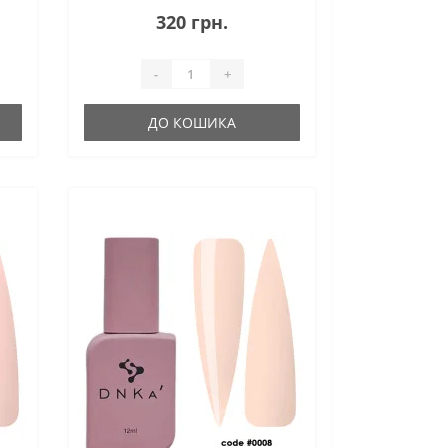
320 грн.
-
+
ДО КОШИКА