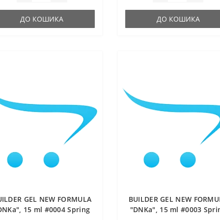
ДО КОШИКА
ДО КОШИКА
UILDER GEL NEW FORMULA
BUILDER GEL NEW FORMU
DNKa", 15 ml #0004 Spring
"DNKa", 15 ml #0003 Spri
Flamingo
Flamingo