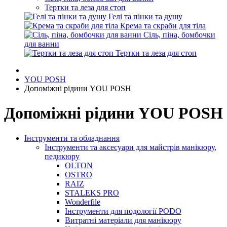
Тертки та леза для стоп
Гелі та пінки та душу
Крема та скраби для тіла
Сіль, піна, бомбочки
для ванни
Тертки та леза для стоп
YOU POSH
Допоміжні рідини YOU POSH
Допоміжні рідини YOU POSH
Інструменти та обладнання
Інструменти та аксесуари для майстрів манікюру,
педикюру
OLTON
OSTRO
RAIZ
STALEKS PRO
Wonderfile
Інструменти для подології PODO
Витратні матеріали для манікюру