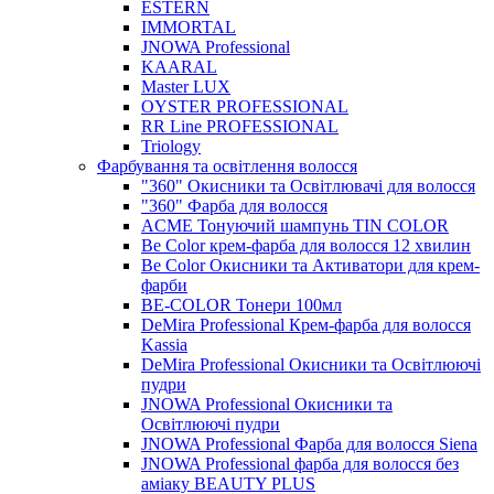
ÉSTERN
IMMORTAL
JNOWA Professional
KAARAL
Master LUX
OYSTER PROFESSIONAL
RR Line PROFESSIONAL
Triology
Фарбування та освітлення волосся
"360" Окисники та Освітлювачі для волосся
"360" Фарба для волосся
ACME Тонуючий шампунь TIN COLOR
Be Color крем-фарба для волосся 12 хвилин
Be Color Окисники та Активатори для крем-
фарби
BE-COLOR Тонери 100мл
DeMira Professional Крем-фарба для волосся
Kassia
DeMira Professional Окисники та Освітлюючі
пудри
JNOWA Professional Окисники та
Освітлюючі пудри
JNOWA Professional Фарба для волосся Siena
JNOWA Professional фарба для волосся без
аміаку BEAUTY PLUS