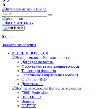
0
0
0
+38(067) 430 66 45
0
0 грн.
Зробити замовлення
ВСЕ ДЛЯ ВОЛОССЯ
Все для волосся
Догляд за волоссям
Фарбування та освітлення волосся
Товари для бровістів
Кератинове випрямлення волосся
Стайлінг PROF
Дивитись всі
Догляд за волоссям
"360" Professional
BE COLOR
Bogenia
DEEPLY