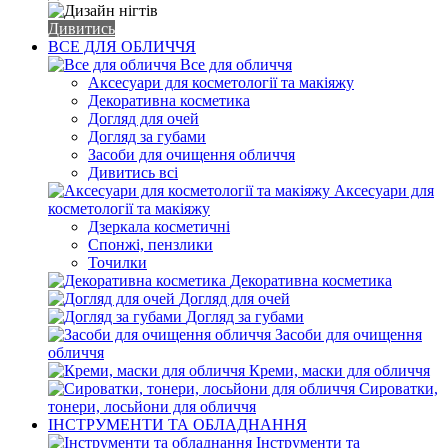
Дивитись
ВСЕ ДЛЯ ОБЛИЧЧЯ
Все для обличчя
Аксесуари для косметології та макіяжу
Декоративна косметика
Догляд для очей
Догляд за губами
Засоби для очищення обличчя
Дивитись всі
Аксесуари для
косметології та макіяжу
Дзеркала косметичні
Спонжі, пензлики
Точилки
Декоративна косметика
Догляд для очей
Догляд за губами
Засоби для очищення
обличчя
Креми, маски для обличчя
Сироватки,
тонери, лосьйони для обличчя
ІНСТРУМЕНТИ ТА ОБЛАДНАННЯ
Інструменти та