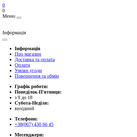
0
0
Меню
Інформація
Інформація
Про магазин
Доставка та оплата
Оплата
Умови угоди
Повернення та обмін
Графік роботи:
Понеділок-П'ятниця:
з 9 до 18
Субота-Неділя:
вихідний
Телефони:
+38(067) 430 66 45
Месенджери: