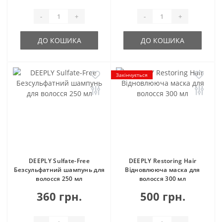
-
+
-
+
ДО КОШИКА
ДО КОШИКА
Закінчується
DEEPLY Sulfate-Free
DEEPLY Restoring Hair
Безсульфатний шампунь для
Відновлююча маска для
волосся 250 мл
волосся 300 мл
360 грн.
500 грн.