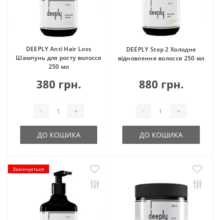
DEEPLY Anti Hair Loss
DEEPLY Step 2 Холодне
Шампунь для росту волосся
відновлення волосся 250 мл
250 мл
380 грн.
880 грн.
-
+
-
+
ДО КОШИКА
ДО КОШИКА
Закінчується