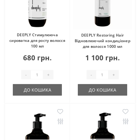
DEEPLY Стимулююча
DEEPLY Restoring Hair
сироватка для росту волосся
Відновлюючий кондиціонер
100 мл
для волосся 1000 мл
680 грн.
1 100 грн.
-
+
-
+
ДО КОШИКА
ДО КОШИКА