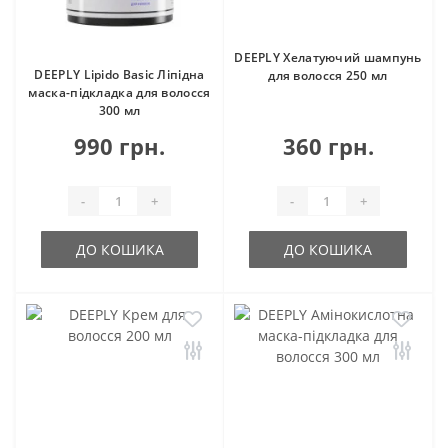
DEEPLY Хелатуючий шампунь
DEEPLY Lipido Basic Ліпідна
для волосся 250 мл
маска-підкладка для волосся
300 мл
990 грн.
360 грн.
-
+
-
+
ДО КОШИКА
ДО КОШИКА