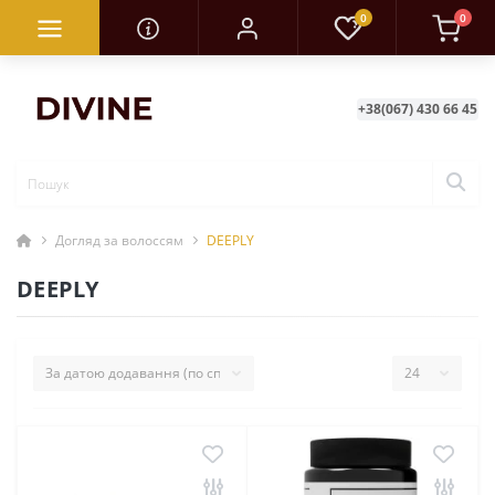
0
0
+38(067) 430 66 45
Догляд за волоссям
DEEPLY
DEEPLY