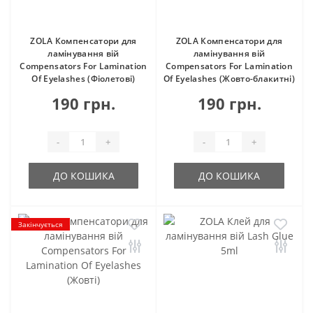
ZOLA Компенсатори для
ZOLA Компенсатори для
ламінування вій
ламінування вій
Compensators For Lamination
Compensators For Lamination
Of Eyelashes (Фіолетові)
Of Eyelashes (Жовто-блакитні)
190 грн.
190 грн.
-
+
-
+
ДО КОШИКА
ДО КОШИКА
Закінчується