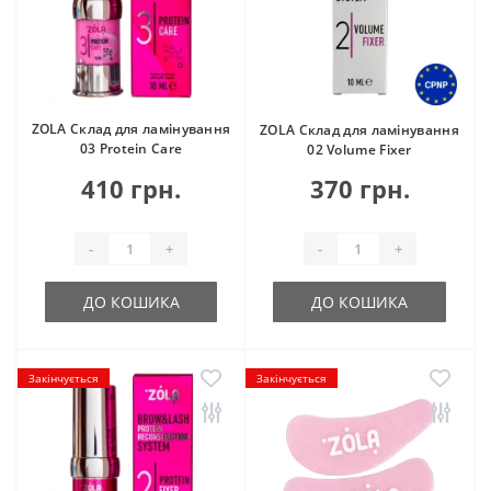
ZOLA Склад для ламінування
ZOLA Склад для ламінування
03 Protein Care
02 Volume Fixer
410 грн.
370 грн.
-
+
-
+
ДО КОШИКА
ДО КОШИКА
Закінчується
Закінчується