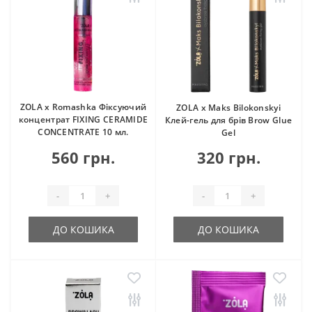
ZOLA x Romashka Фіксуючий
ZOLA x Maks Bilokonskyi
концентрат FIXING CERAMIDE
Клей-гель для брів Brow Glue
CONCENTRATE 10 мл.
Gel
560 грн.
320 грн.
-
+
-
+
ДО КОШИКА
ДО КОШИКА