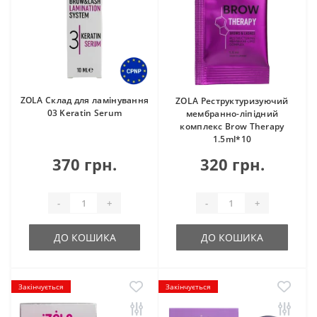
ZOLA Склад для ламінування
ZOLA Реструктуризуючий
03 Keratin Serum
мембранно-ліпідний
комплекс Brow Therapy
1.5ml*10
370 грн.
320 грн.
-
+
-
+
ДО КОШИКА
ДО КОШИКА
Закінчується
Закінчується