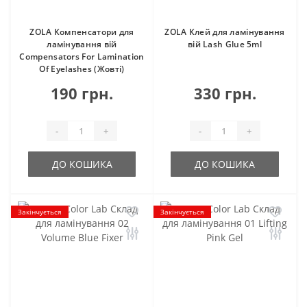
ZOLA Компенсатори для
ZOLA Клей для ламінування
ламінування вій
вій Lash Glue 5ml
Compensators For Lamination
Of Eyelashes (Жовті)
190 грн.
330 грн.
-
+
-
+
ДО КОШИКА
ДО КОШИКА
Закінчується
Закінчується