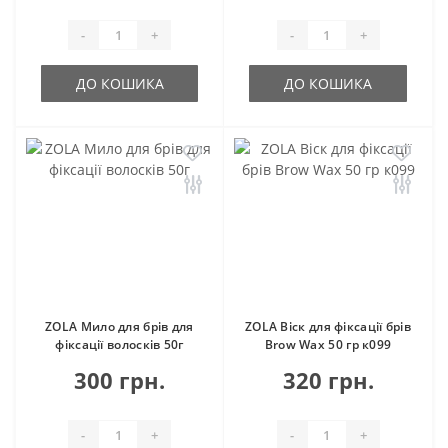
-
+
-
+
ДО КОШИКА
ДО КОШИКА
ZOLA Мило для брів для
ZOLA Віск для фіксації брів
фіксації волосків 50г
Brow Wax 50 гр к099
300 грн.
320 грн.
-
+
-
+