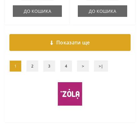
ДО КОШИКА
ДО КОШИКА
Показати ще
1
2
3
4
>
>|