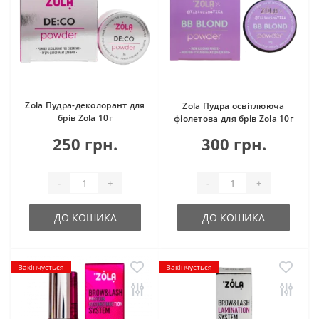
Zola Пудра-деколорант для
Zola Пудра освітлююча
брів Zola 10г
фіолетова для брів Zola 10г
250 грн.
300 грн.
-
+
-
+
ДО КОШИКА
ДО КОШИКА
Закінчується
Закінчується