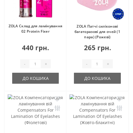
ZOLA Склад для ламінування
ZOLA Патчі силіконові
02 Protein Fixer
багаторазові для очей (1
пара) (Рожеві)
440 грн.
265 грн.
-
+
-
+
ДО КОШИКА
ДО КОШИКА