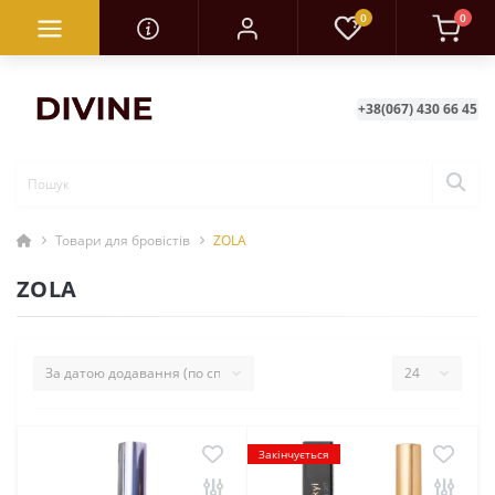
0
0
+38(067) 430 66 45
Товари для бровістів
ZOLA
ZOLA
Закінчується