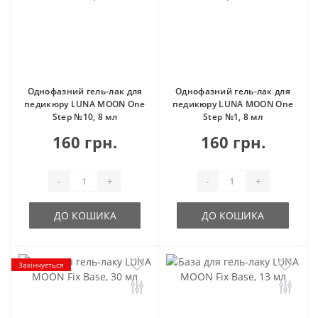
Однофазний гель-лак для
Однофазний гель-лак для
педикюру LUNA MOON One
педикюру LUNA MOON One
Step №10, 8 мл
Step №1, 8 мл
160 грн.
160 грн.
-
+
-
+
ДО КОШИКА
ДО КОШИКА
Закінчується