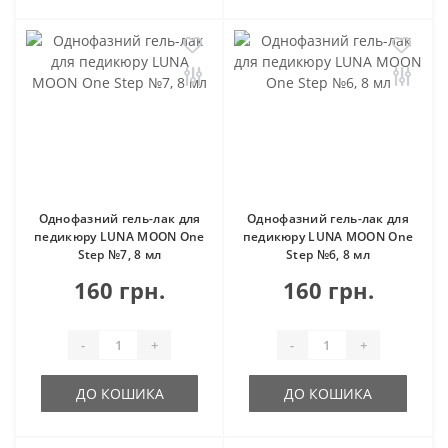
Однофазний гель-лак для
Однофазний гель-лак для
педикюру LUNA MOON One
педикюру LUNA MOON One
Step №7, 8 мл
Step №6, 8 мл
160 грн.
160 грн.
-
+
-
+
ДО КОШИКА
ДО КОШИКА