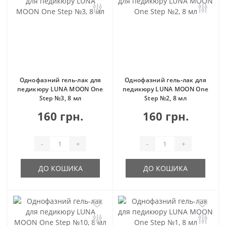
Однофазний гель-лак для
Однофазний гель-лак для
педикюру LUNA MOON One
педикюру LUNA MOON One
Step №3, 8 мл
Step №2, 8 мл
160 грн.
160 грн.
-
+
-
+
ДО КОШИКА
ДО КОШИКА