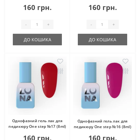
160 грн.
160 грн.
-
+
-
+
ДО КОШИКА
ДО КОШИКА
Однофазний гель лак для
Однофазний гель лак для
педикюру One step №17 (8ml)
педикюру One step №16 (8ml)
160 грн.
160 грн.