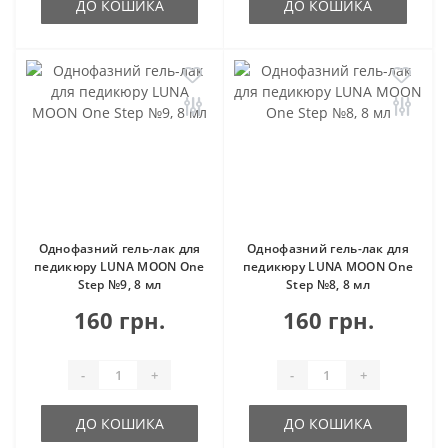
ДО КОШИКА
ДО КОШИКА
Однофазний гель-лак для
Однофазний гель-лак для
педикюру LUNA MOON One
педикюру LUNA MOON One
Step №9, 8 мл
Step №8, 8 мл
160 грн.
160 грн.
-
+
-
+
ДО КОШИКА
ДО КОШИКА