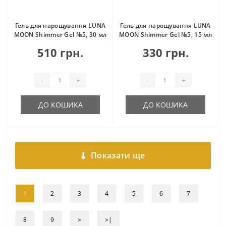
Гель для нарощування LUNA
Гель для нарощування LUNA
MOON Shimmer Gel №5, 30 мл
MOON Shimmer Gel №5, 15 мл
510 грн.
330 грн.
-
+
-
+
ДО КОШИКА
ДО КОШИКА
Показати ще
1
2
3
4
5
6
7
8
9
>
>|