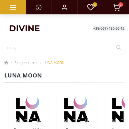
0
0
+38(067) 430 66 45
Все для нігтів
LUNA MOON
LUNA MOON