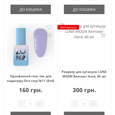
ДО КОШИКА
ДО КОШИКА
Закінчується
Ремувер для кутикули LUNA
Однофазний гель лак для
MOON Remover Hard, 40 мл
педикюру One step №11 (8ml)
160 грн.
300 грн.
-
+
-
+