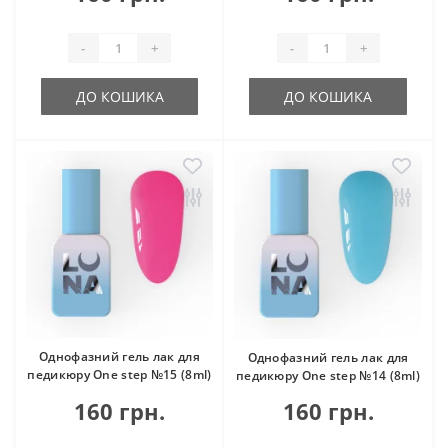
-
+
-
+
ДО КОШИКА
ДО КОШИКА
Однофазний гель лак для
Однофазний гель лак для
педикюру One step №15 (8ml)
педикюру One step №14 (8ml)
160 грн.
160 грн.