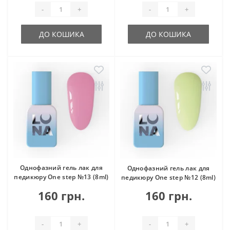
-
+
-
+
ДО КОШИКА
ДО КОШИКА
Однофазний гель лак для
Однофазний гель лак для
педикюру One step №13 (8ml)
педикюру One step №12 (8ml)
160 грн.
160 грн.
-
+
-
+