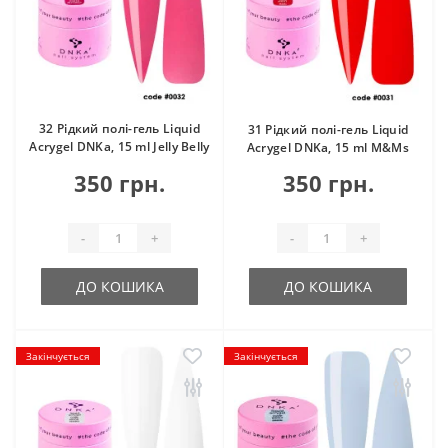
32 Рідкий полі-гель Liquid
31 Рідкий полі-гель Liquid
Acrygel DNKa, 15 ml Jelly Belly
Acrygel DNKa, 15 ml M&Ms
350 грн.
350 грн.
-
+
-
+
ДО КОШИКА
ДО КОШИКА
Закінчується
Закінчується