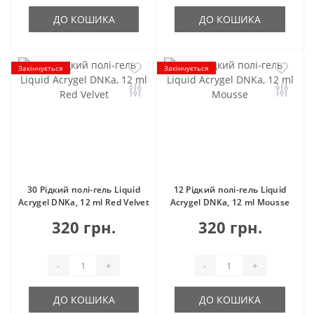
ДО КОШИКА
ДО КОШИКА
Закінчується
Закінчується
30 Рідкий полі-гель Liquid
12 Рідкий полі-гель Liquid
Acrygel DNKa, 12 ml Red Velvet
Acrygel DNKa, 12 ml Mousse
320 грн.
320 грн.
-
+
-
+
ДО КОШИКА
ДО КОШИКА