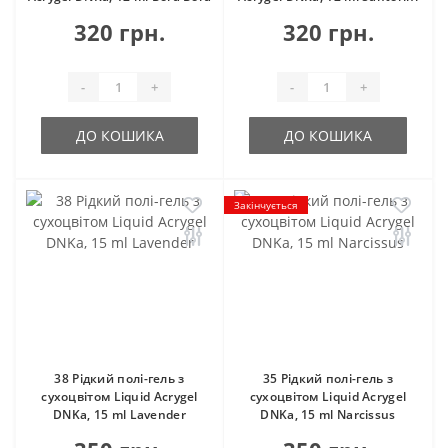
320 грн.
320 грн.
-
+
-
+
ДО КОШИКА
ДО КОШИКА
Закінчується
38 Рідкий полі-гель з
35 Рідкий полі-гель з
сухоцвітом Liquid Acrygel
сухоцвітом Liquid Acrygel
DNKa, 15 ml Lavender
DNKa, 15 ml Narcissus