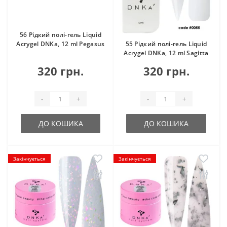
56 Рідкий полі-гель Liquid
Acrygel DNKa, 12 ml Pegasus
55 Рідкий полі-гель Liquid
Acrygel DNKa, 12 ml Sagitta
320 грн.
320 грн.
-
+
-
+
ДО КОШИКА
ДО КОШИКА
Закінчується
Закінчується