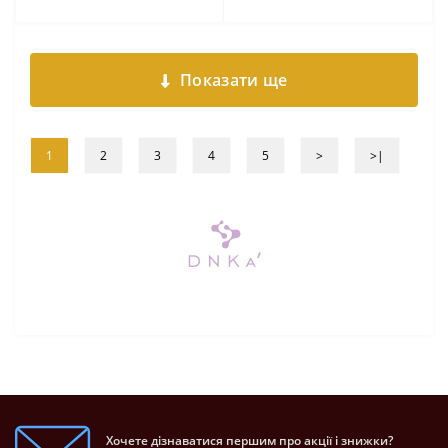
Показати ще
1
2
3
4
5
>
>|
Хочете дізнаватися першим про акції і знижки?