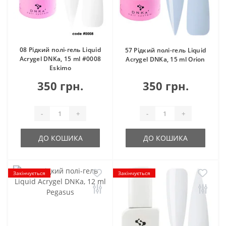
08 Рідкий полі-гель Liquid
57 Рідкий полі-гель Liquid
Acrygel DNKa, 15 ml #0008
Acrygel DNKa, 15 ml Orion
Eskimo
350 грн.
350 грн.
-
+
-
+
ДО КОШИКА
ДО КОШИКА
Закінчується
Закінчується