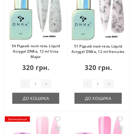
54 Рідкий полі-гель Liquid
51 Рідкий полі-гель Liquid
Acrygel DNKa, 12 ml Ursa
Acrygel DNKa, 12 ml Hercules
Major
320 грн.
320 грн.
-
+
-
+
ДО КОШИКА
ДО КОШИКА
Закінчується