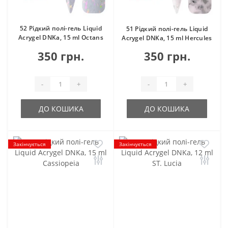
52 Рідкий полі-гель Liquid
51 Рідкий полі-гель Liquid
Acrygel DNKa, 15 ml Octans
Acrygel DNKa, 15 ml Hercules
350 грн.
350 грн.
-
+
-
+
ДО КОШИКА
ДО КОШИКА
Закінчується
Закінчується