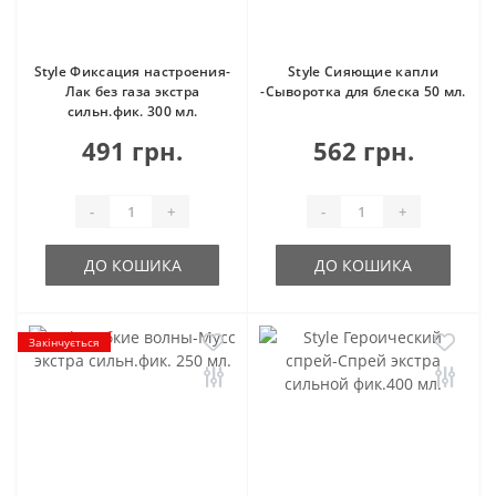
Style Фиксация настроения-
Style Сияющие капли
Лак без газа экстра
-Сыворотка для блеска 50 мл.
сильн.фик. 300 мл.
491 грн.
562 грн.
-
+
-
+
ДО КОШИКА
ДО КОШИКА
Закінчується