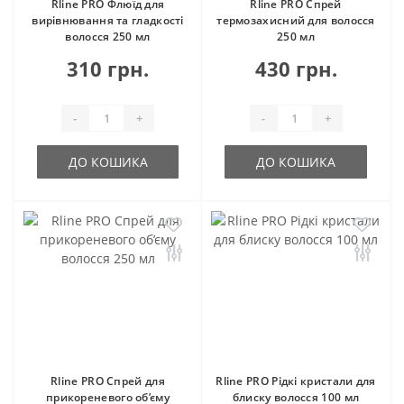
Rline PRO Флюїд для
Rline PRO Спрей
вирівнювання та гладкості
термозахисний для волосся
волосся 250 мл
250 мл
310 грн.
430 грн.
-
+
-
+
ДО КОШИКА
ДО КОШИКА
Rline PRO Спрей для
Rline PRO Рідкі кристали для
прикореневого об’єму
блиску волосся 100 мл