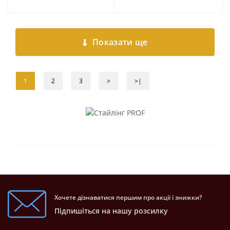
Показати ще
1
2
3
>
>|
Хочете дізнаватися першим про акції і знижки?
Підпишіться на нашу розсилку