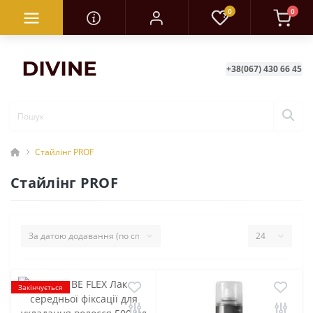
0
0
+38(067) 430 66 45
Стайлінг PROF
Стайлінг PROF
Закінчується