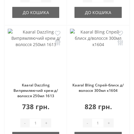
ДО КОШИКА
ДО КОШИКА
Kaaral Dazzling
Kaaral Bling Спрей-блиск д/
Випрямляючий крем д/
волосся 300мл к1604
волосся 250мл 1613
738 грн.
828 грн.
-
+
-
+