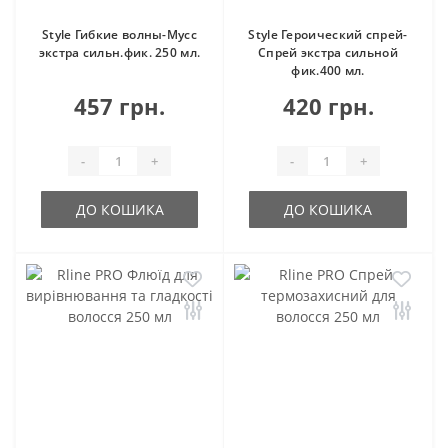
Style Гибкие волны-Мусс
Style Героический спрей-
экстра сильн.фик. 250 мл.
Спрей экстра сильной
фик.400 мл.
457 грн.
420 грн.
-
+
-
+
ДО КОШИКА
ДО КОШИКА