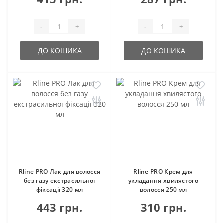
-
+
-
+
ДО КОШИКА
ДО КОШИКА
Rline PRO Лак для волосся
Rline PRO Крем для
без газу екстрасильної
укладання хвилястого
фіксації 320 мл
волосся 250 мл
443 грн.
310 грн.