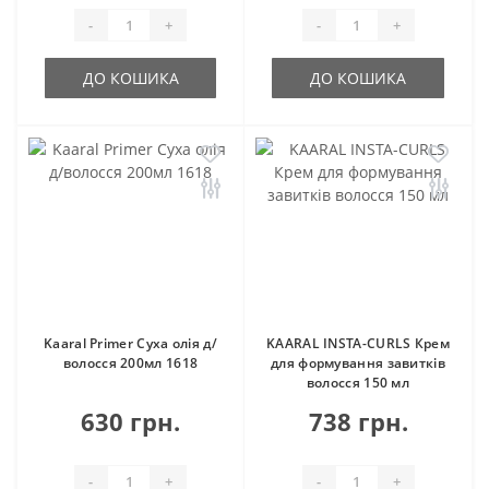
-
+
-
+
ДО КОШИКА
ДО КОШИКА
Kaaral Primer Суха олія д/
KAARAL INSTA-CURLS Крем
волосся 200мл 1618
для формування завитків
волосся 150 мл
630 грн.
738 грн.
-
+
-
+