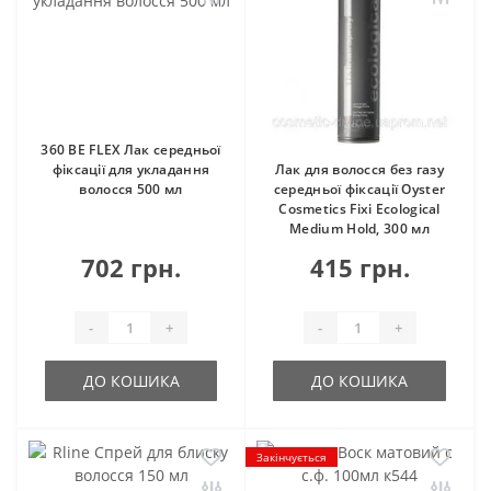
360 BE FLEX Лак середньої
фіксації для укладання
Лак для волосся без газу
волосся 500 мл
середньої фіксації Oyster
Cosmetics Fixi Ecological
Medium Hold, 300 мл
702 грн.
415 грн.
-
+
-
+
ДО КОШИКА
ДО КОШИКА
Закінчується