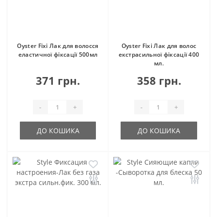
Oyster Fixi Лак для волосся
Oyster Fixi Лак для волос
еластичної фіксації 500мл
екстрасильної фіксації 400
мл.
371 грн.
358 грн.
-
+
-
+
ДО КОШИКА
ДО КОШИКА