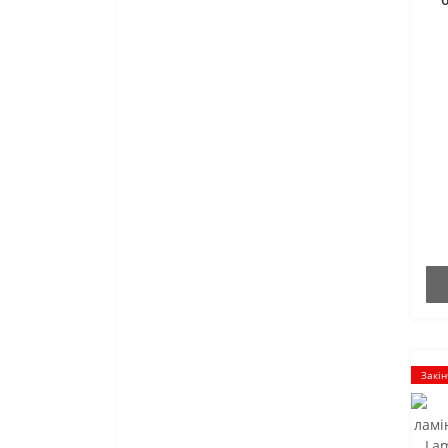
Закін