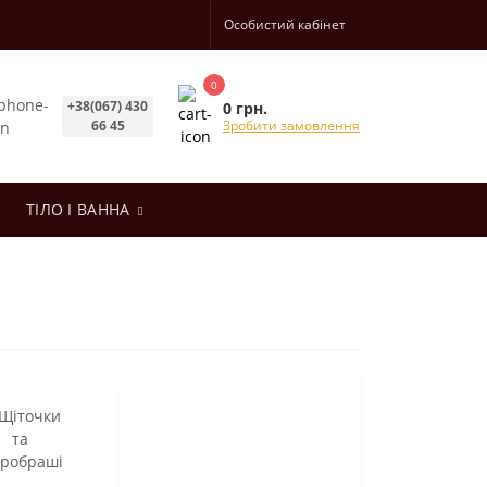
Особистий кабінет
0
+38(067) 430
0 грн.
66 45
Зробити замовлення
ТІЛО І ВАННА