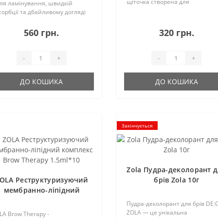
щіточка створена для
сля ламінування, швидкій
рівномірного нанесення та
сорбції та дбайливому догляді
вибудовування бажаної форми
дночас. Новий засіб з
брів при укладанні. Засіб запобі
новаційним складом має
560 грн.
320 грн.
липкості, утворенн..
ступні переваги: Комплекс
иродних полісахариді..
-
+
-
+
ДО КОШИКА
ДО КОШИКА
Закінчується
Zola Пудра-деколорант 
OLA Реструктуризуючий
брів Zola 10г
мембранно-ліпідний
комплекс Brow Therapy
Пудра-деколорант для брів DE:
1.5ml*10
ZOLA — це унікальна
LA Brow Therapy -