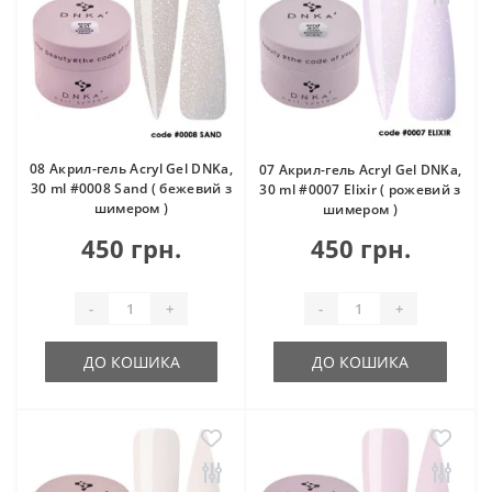
08 Акрил-гель Acryl Gel DNKa,
07 Акрил-гель Acryl Gel DNKa,
30 ml #0008 Sand ( бежевий з
30 ml #0007 Elixir ( рожевий з
шимером )
шимером )
450 грн.
450 грн.
-
+
-
+
ДО КОШИКА
ДО КОШИКА