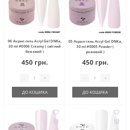
06 Акрил-гель Acryl Gel DNKa,
05 Акрил-гель Acryl Gel DNKa,
30 ml #0006 Creamy ( світлий
30 ml #0005 Powder (
бежевий )
рожевий )
450 грн.
450 грн.
-
+
-
+
ДО КОШИКА
ДО КОШИКА