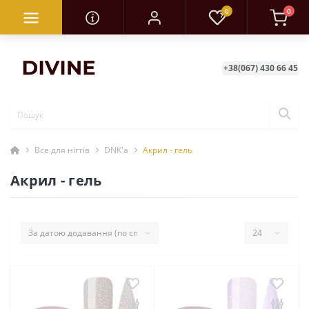
0
0
+38(067) 430 66 45
Все для нігтів
DNK'a
Акрил - гель
Акрил - гель