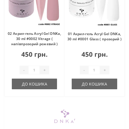
02 Акрил-гель Acryl Gel DNKa,
01 Акрил-гель Acryl Gel DNKa,
30 ml #0002 Vitrage (
30 ml #0001 Glass ( прозорий )
напівпрозорий рожевий )
450 грн.
450 грн.
-
+
-
+
ДО КОШИКА
ДО КОШИКА