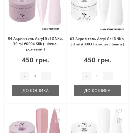
04 Акрил-гель Acryl Gel DNKa,
03 Акрил-гель Acryl Gel DNKa,
30 ml #0004 Silk ( ніжно-
30 ml #0003 Paradise ( білий )
рожевий )
450 грн.
450 грн.
-
+
-
+
ДО КОШИКА
ДО КОШИКА