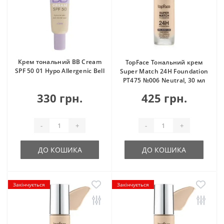
Крем тональний BB Cream
TopFace Тональний крем
SPF 50 01 Hypo Allergenic Bell
Super Match 24H Foundation
PT475 №006 Neutral, 30 мл
330 грн.
425 грн.
-
+
-
+
ДО КОШИКА
ДО КОШИКА
Закінчується
Закінчується