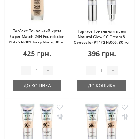
TopFace Тональний крем
TopFace Тональний крем
Super Match 24H Foundation
Natural Glow CC Cream &
PT475 №001 Ivory Nude, 30 мл
Concealer PT472 №006, 30 мл
425 грн.
396 грн.
-
+
-
+
ДО КОШИКА
ДО КОШИКА