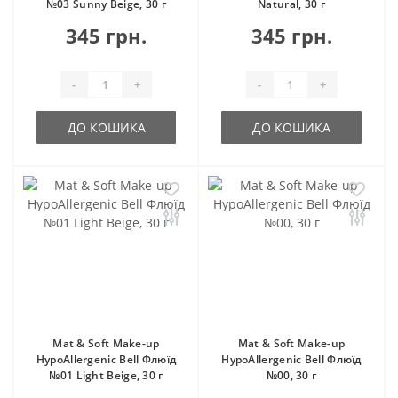
№03 Sunny Beige, 30 г
Natural, 30 г
345 грн.
345 грн.
-
+
-
+
ДО КОШИКА
ДО КОШИКА
Mat & Soft Make-up
Mat & Soft Make-up
HypoAllergenic Bell Флюїд
HypoAllergenic Bell Флюїд
№01 Light Beige, 30 г
№00, 30 г