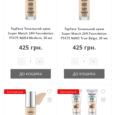
TopFace Тональний крем
TopFace Тональний крем
Super Match 24H Foundation
Super Match 24H Foundation
PT475 №004 Medium, 30 мл
PT475 №003 True Beige, 30 мл
425 грн.
425 грн.
-
+
-
+
ДО КОШИКА
ДО КОШИКА
Закінчується
Закінчується