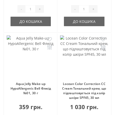
-
+
-
+
ДО КОШИКА
ДО КОШИКА
Aqua Jelly Make-up
Locean Color Correction CC
HypoAllergenic Bell Флюїд
Cream Тональний крем, що
№01, 30 г
підлаштовується під колір
шкіри SPF45, 30 мл
359 грн.
1 030 грн.