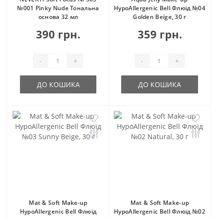
№001 Pinky Nude Тональна
HypoAllergenic Bell Флюїд №04
основа 32 мл
Golden Beige, 30 г
390 грн.
359 грн.
-
+
-
+
ДО КОШИКА
ДО КОШИКА
Mat & Soft Make-up
Mat & Soft Make-up
HypoAllergenic Bell Флюїд
HypoAllergenic Bell Флюїд №02