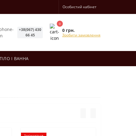
Особистий кабінет
0
+38(067) 430
0 грн.
66 45
Зробити замовлення
ТІЛО І ВАННА
Закінчується