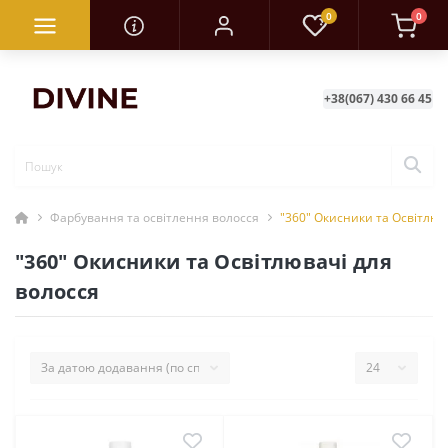
0
0
+38(067) 430 66 45
Фарбування та освітлення волосся
"360" Окисники та Освітлюв
"360" Окисники та Освітлювачі для
волосся