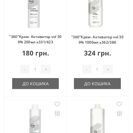
"360"Крем- Активатор vol 30
"360"Крем- Активатор vol 30
9% 200мл к331/423
9% 1000мл к362/386
180 грн.
324 грн.
-
+
-
+
ДО КОШИКА
ДО КОШИКА