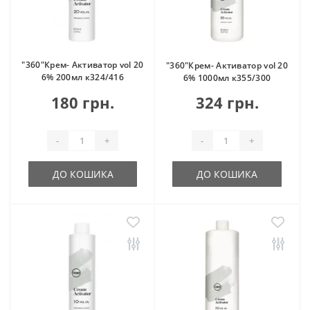
"360"Крем- Активатор vol 20
"360"Крем- Активатор vol 20
6% 200мл к324/416
6% 1000мл к355/300
180 грн.
324 грн.
-
+
-
+
ДО КОШИКА
ДО КОШИКА