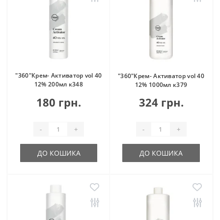
"360"Крем- Активатор vol 40
"360"Крем- Активатор vol 40
12% 200мл к348
12% 1000мл к379
180 грн.
324 грн.
-
+
-
+
ДО КОШИКА
ДО КОШИКА