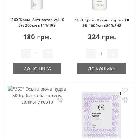
"360"Крем- Активатор vol 10
"360"Крем- Активатор vol 10
3% 200мл к141/409
3% 1000мл к805/348
180 грн.
324 грн.
-
+
-
+
ДО КОШИКА
ДО КОШИКА