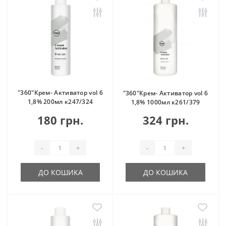
"360"Крем- Активатор vol 6
"360"Крем- Активатор vol 6
1,8% 200мл к247/324
1,8% 1000мл к261/379
180 грн.
324 грн.
-
+
-
+
ДО КОШИКА
ДО КОШИКА