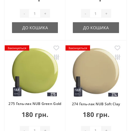
-
+
-
+
ДО КОШИКА
ДО КОШИКА
Закінчується
Закінчується
275 Гель-лак NUB Green Gold
274 Гель-лак NUB Soft Clay
180 грн.
180 грн.
-
+
-
+