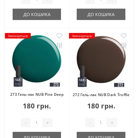
ДО КОШИКА
ДО КОШИКА
Закінчується
Закінчується
273 Гель-лак NUB Pine Deep
272 Гель-лак NUB Dark Truffle
180 грн.
180 грн.
-
+
-
+
ДО КОШИКА
ДО КОШИКА