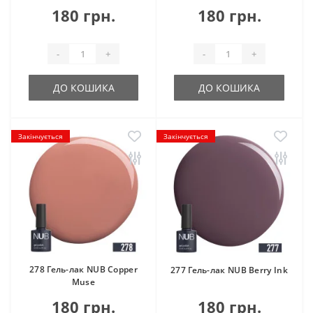
180 грн.
180 грн.
-
+
-
+
ДО КОШИКА
ДО КОШИКА
Закінчується
Закінчується
278 Гель-лак NUB Copper
277 Гель-лак NUB Berry Ink
Muse
180 грн.
180 грн.