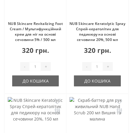
NUB Skincare Revitalizing Foot
NUB Skincare Keratolytic Spray
Cream / Мультифункційний
Спрей-кератолітик для
крем для ніг на основі
педикюру на основі
сечовини 5% / 500 мл
сечовини 20%, 500 мл
320 грн.
320 грн.
-
+
-
+
ДО КОШИКА
ДО КОШИКА