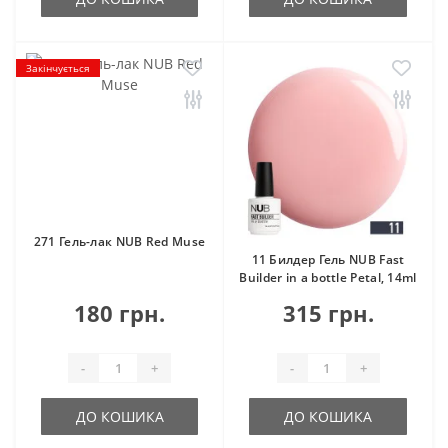
Закінчується
271 Гель-лак NUB Red Muse
11 Билдер Гель NUB Fast
Builder in a bottle Petal, 14ml
180 грн.
315 грн.
-
+
-
+
ДО КОШИКА
ДО КОШИКА