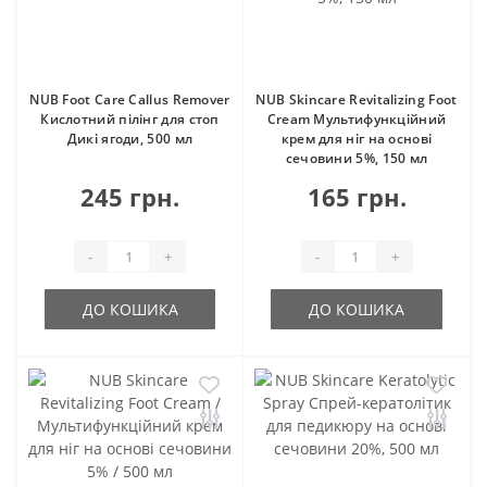
NUB Foot Care Callus Remover
NUB Skincare Revitalizing Foot
Кислотний пілінг для стоп
Cream Мультифункційний
Дикі ягоди, 500 мл
крем для ніг на основі
сечовини 5%, 150 мл
245 грн.
165 грн.
-
+
-
+
ДО КОШИКА
ДО КОШИКА