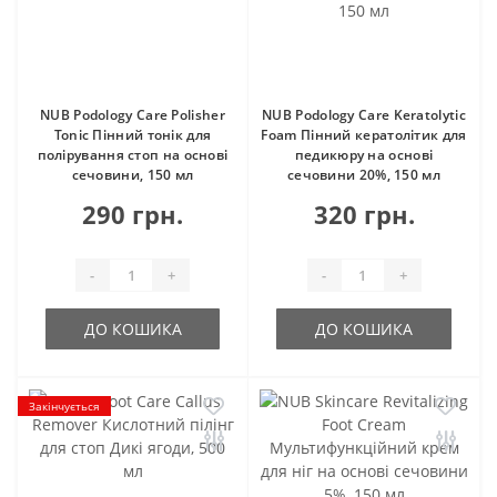
NUB Podology Care Polisher
NUB Podology Care Keratolytic
Tonic Пінний тонік для
Foam Пінний кератолітик для
полірування стоп на основі
педикюру на основі
сечовини, 150 мл
сечовини 20%, 150 мл
290 грн.
320 грн.
-
+
-
+
ДО КОШИКА
ДО КОШИКА
Закінчується