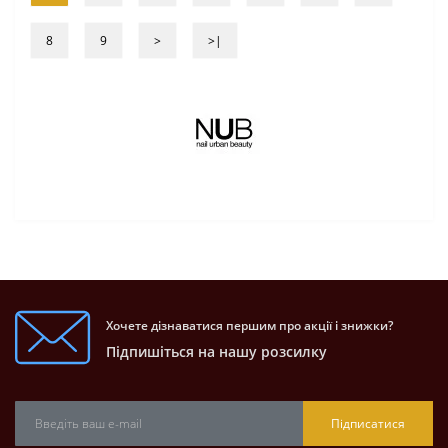
8
9
>
>|
Хочете дізнаватися першим про акції і знижки?
Підпишіться на нашу розсилку
Підписатися