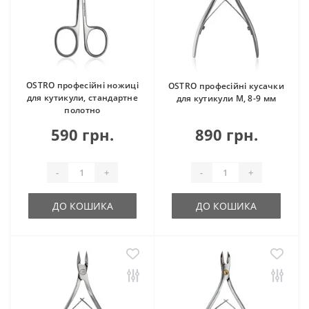
OSTRO професійні ножиці
OSTRO професійні кусачки
для кутикули, стандартне
для кутикули M, 8-9 мм
полотно
590 грн.
890 грн.
-
+
-
+
ДО КОШИКА
ДО КОШИКА