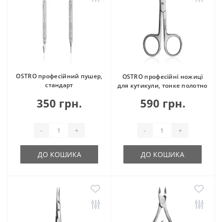
OSTRO професійний пушер,
OSTRO професійні ножиці
стандарт
для кутикули, тонке полотно
350 грн.
590 грн.
-
+
-
+
ДО КОШИКА
ДО КОШИКА