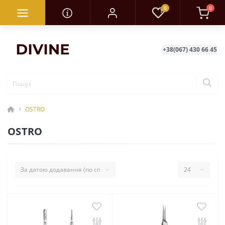
0
0
+38(067) 430 66 45
OSTRO
OSTRO