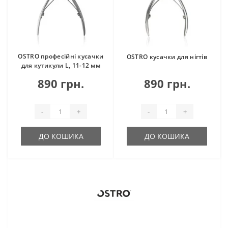
OSTRO професійні кусачки
OSTRO кусачки для нігтів
для кутикули L, 11-12 мм
890 грн.
890 грн.
-
+
-
+
ДО КОШИКА
ДО КОШИКА