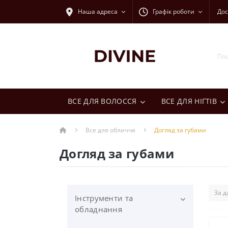
Наша адреса
Графік роботи
Дос
ВСЕ ДЛЯ ВОЛОССЯ
ВСЕ ДЛЯ НІГТІВ
Все для обличчя
Догляд за губами
Догляд за губами
Інструменти та
обладнання