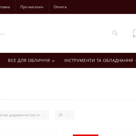
тавка
Про магазин
Оплата
ВСЕ ДЛЯ ОБЛИЧЧЯ
ІНСТРУМЕНТИ ТА ОБЛАДНАННЯ