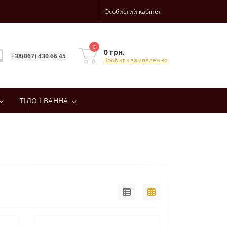
Особистий кабінет
0
0 грн.
+38(067) 430 66 45
Зробити замовлення
ТІЛО І ВАННА