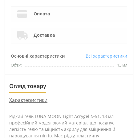
Оплата
Доставка
Основні характеристики
Всі характеристики
Об'єм:
13 мл
Огляд товару
Характеристики
Рідкий гель LUNA MOON Light Acrygel №51, 13 мл —
професійний моделюючий матеріал, що поєднує
легкість гелю та міцність акрилу для зміцнення й
нарощування нігтів. Має рідку, пластичну