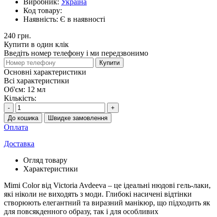
Виробник:
Україна
Код товару:
Наявність:
Є в наявності
240 грн.
Купити в один клік
Введіть номер телефону і ми передзвонимо
Купити
Основні характеристики
Всі характеристики
Об'єм:
12 мл
Кількість:
-
+
До кошика
Швидке замовлення
Оплата
Доставка
Огляд товару
Характеристики
Mimi Color від Victoria Avdeeva – це ідеальні нюдові гель-лаки,
які ніколи не виходять з моди. Глибокі насичені відтінки
створюють елегантний та виразний манікюр, що підходить як
для повсякденного образу, так і для особливих