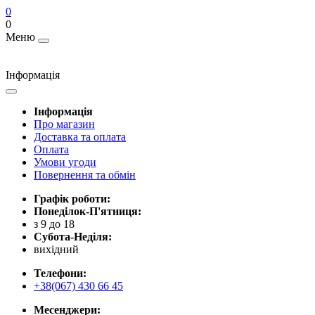
0
0
Меню
Інформація
Інформація
Про магазин
Доставка та оплата
Оплата
Умови угоди
Повернення та обмін
Графік роботи:
Понеділок-П'ятниця:
з 9 до 18
Субота-Неділя:
вихідний
Телефони:
+38(067) 430 66 45
Месенджери: