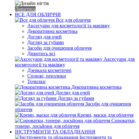
Дивитись
ВСЕ ДЛЯ ОБЛИЧЧЯ
Все для обличчя
Аксесуари для косметології та макіяжу
Декоративна косметика
Догляд для очей
Догляд за губами
Засоби для очищення обличчя
Дивитись всі
Аксесуари для
косметології та макіяжу
Дзеркала косметичні
Спонжі, пензлики
Точилки
Декоративна косметика
Догляд для очей
Догляд за губами
Засоби для очищення
обличчя
Креми, маски для обличчя
Сироватки,
тонери, лосьйони для обличчя
ІНСТРУМЕНТИ ТА ОБЛАДНАННЯ
Інструменти та