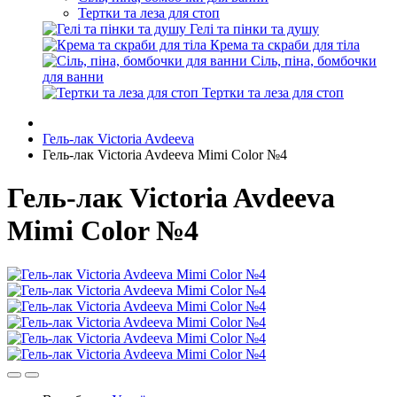
Тертки та леза для стоп
Гелі та пінки та душу
Крема та скраби для тіла
Сіль, піна, бомбочки
для ванни
Тертки та леза для стоп
Гель-лак Victoria Avdeeva
Гель-лак Victoria Avdeeva Mimi Color №4
Гель-лак Victoria Avdeeva
Mimi Color №4