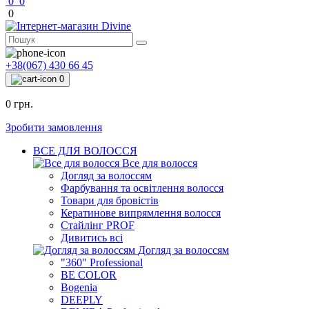
0
0
0
+38(067) 430 66 45
0
0 грн.
Зробити замовлення
ВСЕ ДЛЯ ВОЛОССЯ
Все для волосся
Догляд за волоссям
Фарбування та освітлення волосся
Товари для бровістів
Кератинове випрямлення волосся
Стайлінг PROF
Дивитись всі
Догляд за волоссям
"360" Professional
BE COLOR
Bogenia
DEEPLY