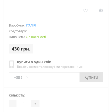
Виробник:
ІТАЛІЯ
Код товару:
Наявність:
Є в наявності
430 грн.
Купити в один клік
Введіть номер телефону і ми передзвонимо
Купити
Кількість:
-
+