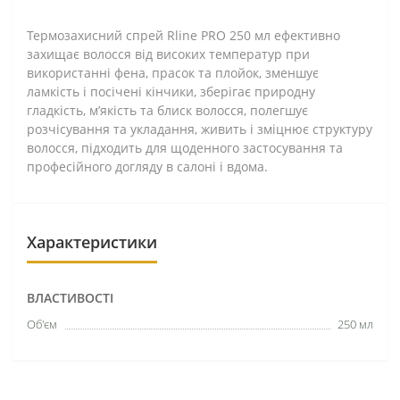
Термозахисний спрей Rline PRO 250 мл ефективно
захищає волосся від високих температур при
використанні фена, прасок та плойок, зменшує
ламкість і посічені кінчики, зберігає природну
гладкість, м’якість та блиск волосся, полегшує
розчісування та укладання, живить і зміцнює структуру
волосся, підходить для щоденного застосування та
професійного догляду в салоні і вдома.
Характеристики
ВЛАСТИВОСТІ
Об'єм
250 мл