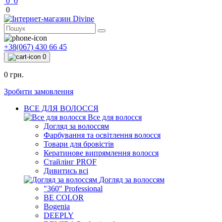
0
0
0
+38(067) 430 66 45
0
0 грн.
Зробити замовлення
ВСЕ ДЛЯ ВОЛОССЯ
Все для волосся
Догляд за волоссям
Фарбування та освітлення волосся
Товари для бровістів
Кератинове випрямлення волосся
Стайлінг PROF
Дивитись всі
Догляд за волоссям
"360" Professional
BE COLOR
Bogenia
DEEPLY