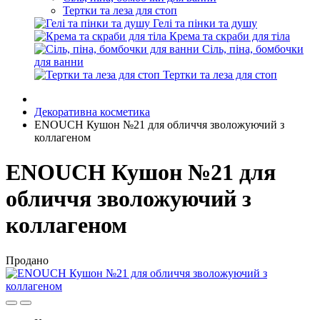
Тертки та леза для стоп
Гелі та пінки та душу
Крема та скраби для тіла
Сіль, піна, бомбочки
для ванни
Тертки та леза для стоп
Декоративна косметика
ENOUCH Кушон №21 для обличчя зволожуючий з
коллагеном
ENOUCH Кушон №21 для
обличчя зволожуючий з
коллагеном
Продано