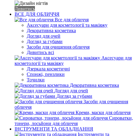
Дивитись
ВСЕ ДЛЯ ОБЛИЧЧЯ
Все для обличчя
Аксесуари для косметології та макіяжу
Декоративна косметика
Догляд для очей
Догляд за губами
Засоби для очищення обличчя
Дивитись всі
Аксесуари для
косметології та макіяжу
Дзеркала косметичні
Спонжі, пензлики
Точилки
Декоративна косметика
Догляд для очей
Догляд за губами
Засоби для очищення
обличчя
Креми, маски для обличчя
Сироватки,
тонери, лосьйони для обличчя
ІНСТРУМЕНТИ ТА ОБЛАДНАННЯ
Інструменти та