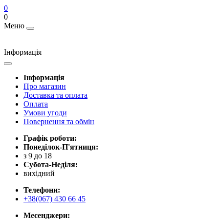
0
0
Меню
Інформація
Інформація
Про магазин
Доставка та оплата
Оплата
Умови угоди
Повернення та обмін
Графік роботи:
Понеділок-П'ятниця:
з 9 до 18
Субота-Неділя:
вихідний
Телефони:
+38(067) 430 66 45
Месенджери: