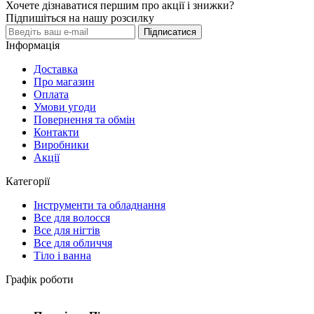
Хочете дізнаватися першим про акції і знижки?
Підпишіться на нашу розсилку
Підписатися
Інформація
Доставка
Про магазин
Оплата
Умови угоди
Повернення та обмін
Контакти
Виробники
Акції
Категорії
Інструменти та обладнання
Все для волосся
Все для нігтів
Все для обличчя
Тіло і ванна
Графік роботи