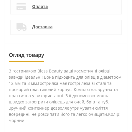
Оплата
Доставка
Огляд товару
З гострилкою Bless Beauty ваші косметичні олівці
завжди ідеальні! Вона підходить для олівців діаметром
12 мм та 8 мм.Гострилка має гострі леза зі сталі та
прозорий пластиковий корпус. Компактна, зручна та
практична у використанні. З її допомогою можна
швидко загострити олівець для очей, брів та губ.
Зручний контейнер дозволяє утримувати сміття
всередині, не розсипати його та легко очищати.Колір:
чорний