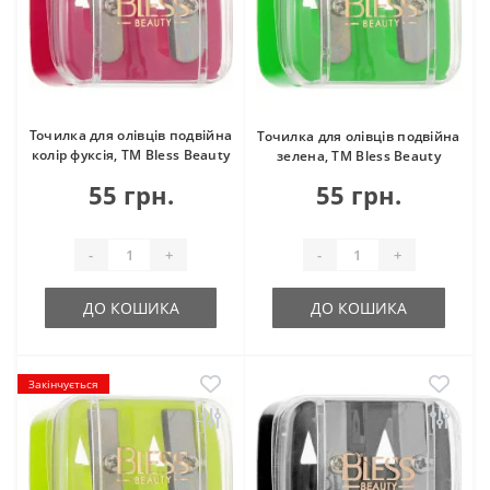
Точилка для олівців подвійна
Точилка для олівців подвійна
колір фуксія, ТМ Bless Beauty
зелена, ТМ Bless Beauty
55 грн.
55 грн.
-
+
-
+
ДО КОШИКА
ДО КОШИКА
Закінчується