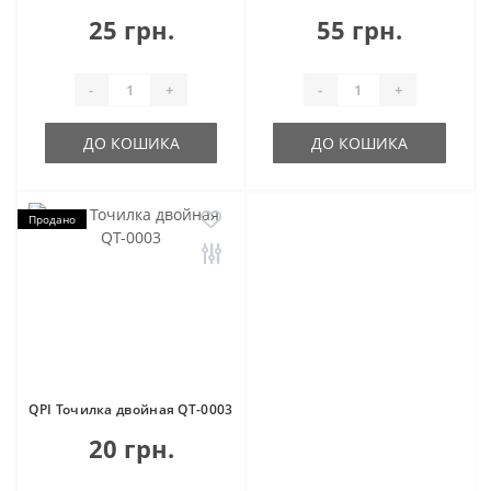
25 грн.
55 грн.
-
+
-
+
ДО КОШИКА
ДО КОШИКА
Продано
QPI Точилка двойная QT-0003
20 грн.