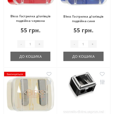
Bless Гострилка д/олівців
Bless Гострилка д/олівців
подвійна червона
подвійна синя
55 грн.
55 грн.
-
+
-
+
ДО КОШИКА
ДО КОШИКА
Закінчується