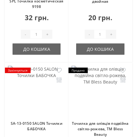
SPL Точилка косметическая
двойная
9198
32 грн.
20 грн.
-
+
-
+
ДО КОШИКА
ДО КОШИКА
Закінчується
Продано
SA-13-0150 SALON Точилки
Точилка для олівців подвійна
БАБОЧКА
світло-рожева, ТМ Bless
Beauty