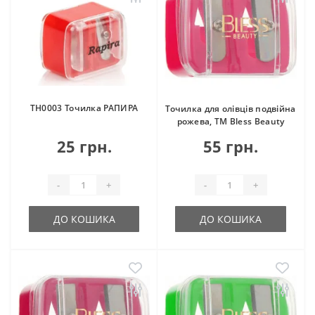
ТН0003 Точилка РАПИРА
Точилка для олівців подвійна
рожева, ТМ Bless Beauty
25 грн.
55 грн.
-
+
-
+
ДО КОШИКА
ДО КОШИКА