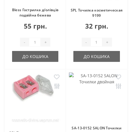
Bless Гострилка д/олівців
SPL Точилка косметическая
подвійна бежева
9199
55 грн.
32 грн.
-
+
-
+
ДО КОШИКА
ДО КОШИКА
SA-13-0152 SALON Точилки