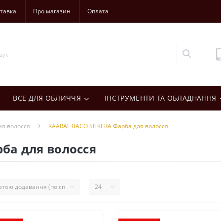
тавка
Про магазин
Оплата
ВСЕ ДЛЯ ОБЛИЧЧЯ
ІНСТРУМЕНТИ ТА ОБЛАДНАННЯ
ня волосся
KAARAL BACO SILKERA Фарба для волосся
ба для волосся