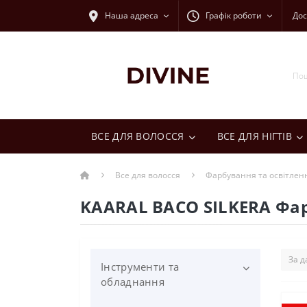
Наша адреса
Графік роботи
Дос
ВСЕ ДЛЯ ВОЛОССЯ
ВСЕ ДЛЯ НІГТІВ
Все для волосся
Фарбування та освітлен
KAARAL BACO SILKERA Фар
Інструменти та
обладнання