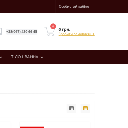
Особистий кабінет
0
0 грн.
+38(067) 430 66 45
Зробити замовлення
ТІЛО І ВАННА