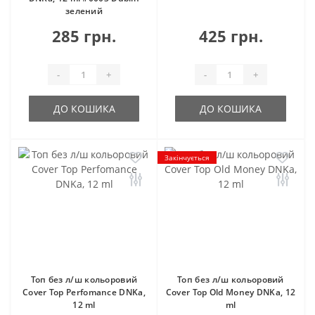
зелений
285 грн.
425 грн.
-
+
-
+
ДО КОШИКА
ДО КОШИКА
Закінчується
Топ без л/ш кольоровий
Топ без л/ш кольоровий
Cover Top Perfomance DNKa,
Cover Top Old Money DNKa, 12
12 ml
ml