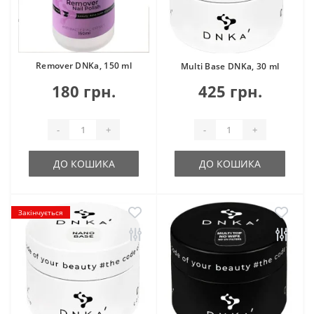
Remover DNKa, 150 ml
Multi Base DNKa, 30 ml
180 грн.
425 грн.
-
+
-
+
ДО КОШИКА
ДО КОШИКА
Закінчується