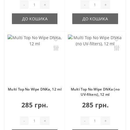
-
+
-
+
ДО КОШИКА
ДО КОШИКА
Multi Top No Wipe DNKa, 12 ml
Multi Top No Wipe DNKa (no
UV-filters), 12 ml
285 грн.
285 грн.
-
+
-
+