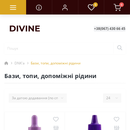
0
0
+38(067) 430 66 45
DNK'a
Бази, топи, допоміжні рідини
Бази, топи, допоміжні рідини