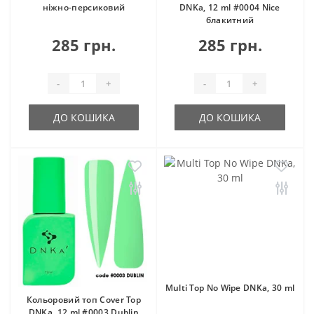
ніжно-персиковий
DNKa, 12 ml #0004 Nice
блакитний
285 грн.
285 грн.
-
+
-
+
ДО КОШИКА
ДО КОШИКА
Multi Top No Wipe DNKa, 30 ml
Кольоровий топ Cover Top
DNKa, 12 ml #0003 Dublin