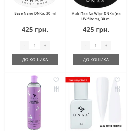
Base Nano DNKa, 30 ml
Multi Top No Wipe DNKa (no
UV-filters), 30 ml
425 грн.
425 грн.
-
+
-
+
ДО КОШИКА
ДО КОШИКА
Закінчується