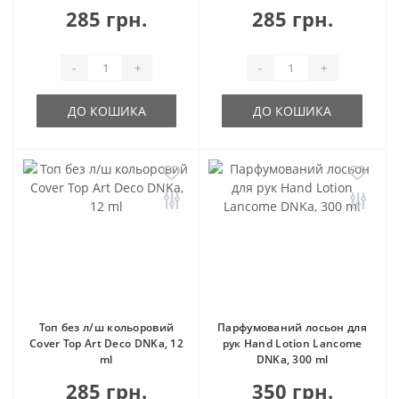
285 грн.
285 грн.
-
+
-
+
ДО КОШИКА
ДО КОШИКА
Топ без л/ш кольоровий
Парфумований лосьон для
Cover Top Art Deco DNKa, 12
рук Hand Lotion Lancome
ml
DNKa, 300 ml
285 грн.
350 грн.