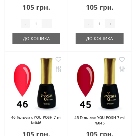
105 грн.
105 грн.
-
+
-
+
ДО КОШИКА
ДО КОШИКА
46 Гель-лак YOU POSH 7 ml
45 Гель-лак YOU POSH 7 ml
№046
№045
105 грн.
105 грн.