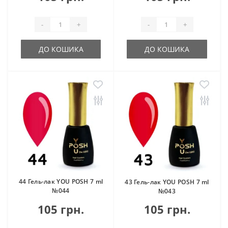
-
+
-
+
ДО КОШИКА
ДО КОШИКА
44 Гель-лак YOU POSH 7 ml
43 Гель-лак YOU POSH 7 ml
№044
№043
105 грн.
105 грн.