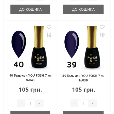
ДО КОШИКА
ДО КОШИКА
40 Гель-лак YOU POSH 7 ml
39 Гель-лак YOU POSH 7 ml
№040
№039
105 грн.
105 грн.
-
+
-
+