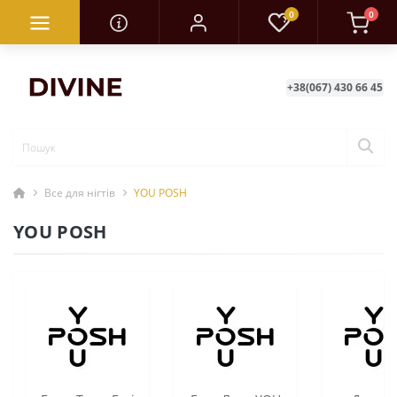
0
0
+38(067) 430 66 45
Все для нігтів
YOU POSH
YOU POSH