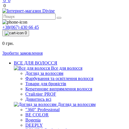
0
0
0
+38(067) 430 66 45
0
0 грн.
Зробити замовлення
ВСЕ ДЛЯ ВОЛОССЯ
Все для волосся
Догляд за волоссям
Фарбування та освітлення волосся
Товари для бровістів
Кератинове випрямлення волосся
Стайлінг PROF
Дивитись всі
Догляд за волоссям
"360" Professional
BE COLOR
Bogenia
DEEPLY