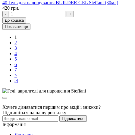
40 Гель для нарощування BUILDER GEL Steffani (30мл)
420 грн.
-
+
До кошика
Показати ще
1
2
3
4
5
6
7
>
>|
Хочете дізнаватися першим про акції і знижки?
Підпишіться на нашу розсилку
Підписатися
Інформація
Доставка