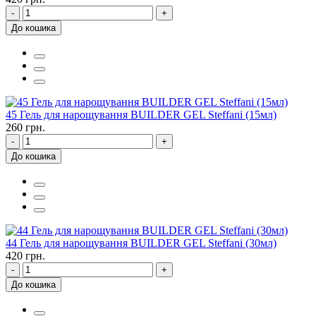
-
+
До кошика
45 Гель для нарощування BUILDER GEL Steffani (15мл)
260 грн.
-
+
До кошика
44 Гель для нарощування BUILDER GEL Steffani (30мл)
420 грн.
-
+
До кошика