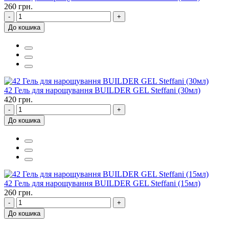
260 грн.
-
+
До кошика
42 Гель для нарощування BUILDER GEL Steffani (30мл)
420 грн.
-
+
До кошика
42 Гель для нарощування BUILDER GEL Steffani (15мл)
260 грн.
-
+
До кошика