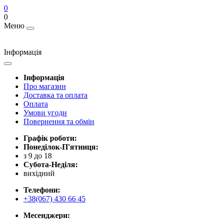
0
0
Меню
Інформація
Інформація
Про магазин
Доставка та оплата
Оплата
Умови угоди
Повернення та обмін
Графік роботи:
Понеділок-П'ятниця:
з 9 до 18
Субота-Неділя:
вихідний
Телефони:
+38(067) 430 66 45
Месенджери: