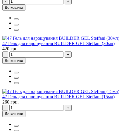
-
+
До кошика
47 Гель для нарощування BUILDER GEL Steffani (30мл)
420 грн.
-
+
До кошика
47 Гель для нарощування BUILDER GEL Steffani (15мл)
260 грн.
-
+
До кошика