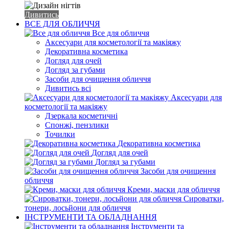
Дивитись
ВСЕ ДЛЯ ОБЛИЧЧЯ
Все для обличчя
Аксесуари для косметології та макіяжу
Декоративна косметика
Догляд для очей
Догляд за губами
Засоби для очищення обличчя
Дивитись всі
Аксесуари для
косметології та макіяжу
Дзеркала косметичні
Спонжі, пензлики
Точилки
Декоративна косметика
Догляд для очей
Догляд за губами
Засоби для очищення
обличчя
Креми, маски для обличчя
Сироватки,
тонери, лосьйони для обличчя
ІНСТРУМЕНТИ ТА ОБЛАДНАННЯ
Інструменти та