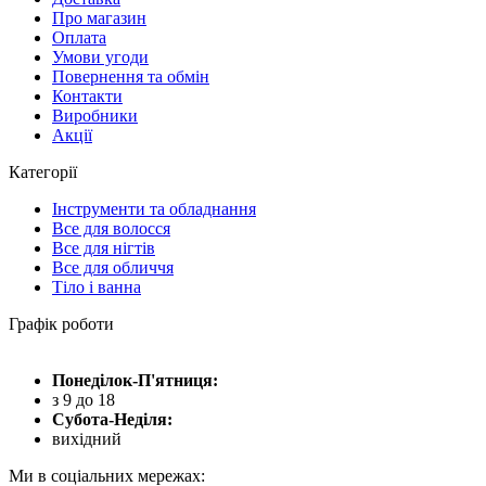
Про магазин
Оплата
Умови угоди
Повернення та обмін
Контакти
Виробники
Акції
Категорії
Інструменти та обладнання
Все для волосся
Все для нігтів
Все для обличчя
Тіло і ванна
Графік роботи
Понеділок-П'ятниця:
з 9 до 18
Субота-Неділя:
вихідний
Ми в соціальних мережах: