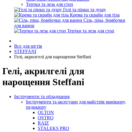
Тертки та леза для стоп
Гелі та пінки та душу
Крема та скраби для тіла
Сіль, піна, бомбочки
для ванни
Тертки та леза для стоп
Все для нігтів
STEFFANI
Гелі, акрилгелі для нарощення Steffani
Гелі, акрилгелі для
нарощення Steffani
Інструменти та обладнання
Інструменти та аксесуари для майстрів манікюру,
педикюру
OLTON
OSTRO
RAIZ
STALEKS PRO