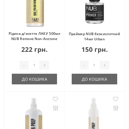
Рідина д/зняття ЛАКУ 500мл
Праймер NUB безкислотний
NUB Remove Non-Acetone
14мл Urban
222 грн.
150 грн.
-
+
-
+
ДО КОШИКА
ДО КОШИКА