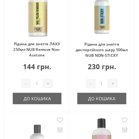
Рідина для зняття ЛАКУ
Рідина для зняття
250мл NUB Remove Non-
дисперсійного шару 500мл
Acetone
NUB NON-STICKY
144 грн.
230 грн.
-
+
-
+
ДО КОШИКА
ДО КОШИКА