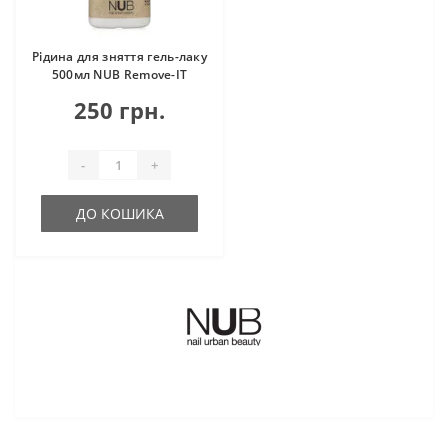
Рідина для зняття гель-лаку
500мл NUB Remove-IT
250 грн.
-
+
ДО КОШИКА