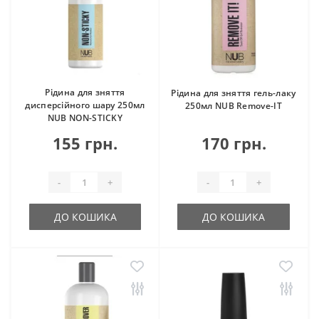
Рідина для зняття
Рідина для зняття гель-лаку
дисперсійного шару 250мл
250мл NUB Remove-IT
NUB NON-STICKY
155 грн.
170 грн.
-
+
-
+
ДО КОШИКА
ДО КОШИКА