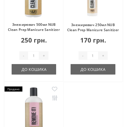
Знежирювач 500мл NUB
Знежирювач 250мл NUB
Clean Prep Manicure Sanitizer
Clean Prep Manicure Sanitizer
250 грн.
170 грн.
-
+
-
+
ДО КОШИКА
ДО КОШИКА
Продано