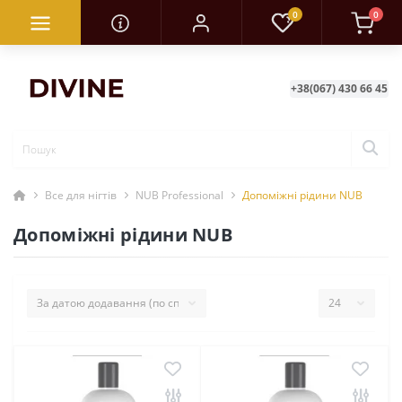
0
0
+38(067) 430 66 45
Все для нігтів
NUB Professional
Допоміжні рідини NUB
Допоміжні рідини NUB