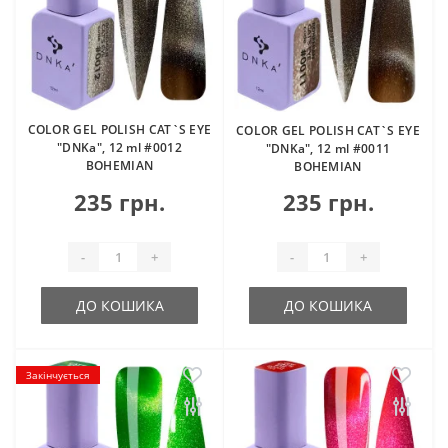
COLOR GEL POLISH CAT`S EYE
COLOR GEL POLISH CAT`S EYE
"DNKa", 12 ml #0012
"DNKa", 12 ml #0011
BOHEMIAN
BOHEMIAN
235 грн.
235 грн.
-
+
-
+
ДО КОШИКА
ДО КОШИКА
Закінчується