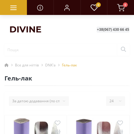
0
0
+38(067) 430 66 45
Все для нігтів
DNK'a
Гель-лак
Гель-лак