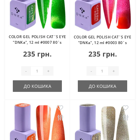
COLOR GEL POLISH CAT`S EYE
COLOR GEL POLISH CAT`S EYE
"DNKa", 12 ml #0007 80`s
"DNKa", 12 ml #0003 80`s
235 грн.
235 грн.
-
+
-
+
ДО КОШИКА
ДО КОШИКА