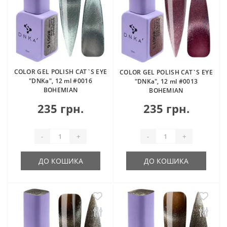
COLOR GEL POLISH CAT`S EYE
COLOR GEL POLISH CAT`S EYE
"DNKa", 12 ml #0016
"DNKa", 12 ml #0013
BOHEMIAN
BOHEMIAN
235 грн.
235 грн.
-
+
-
+
ДО КОШИКА
ДО КОШИКА