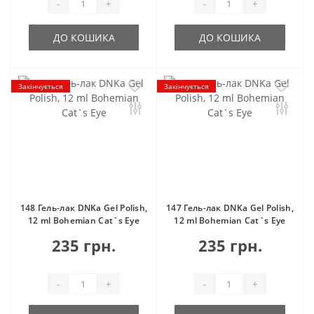
-
+
-
+
ДО КОШИКА
ДО КОШИКА
Закінчується
Закінчується
148 Гель-лак DNKa Gel Polish,
147 Гель-лак DNKa Gel Polish,
12 ml Bohemian Cat`s Eye
12 ml Bohemian Cat`s Eye
235 грн.
235 грн.
-
+
-
+