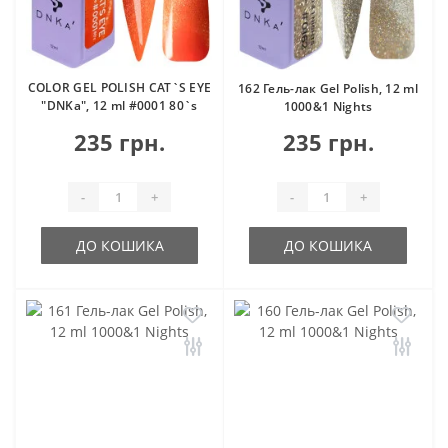
COLOR GEL POLISH CAT`S EYE
162 Гель-лак Gel Polish, 12 ml
"DNKa", 12 ml #0001 80`s
1000&1 Nights
235 грн.
235 грн.
-
+
-
+
ДО КОШИКА
ДО КОШИКА