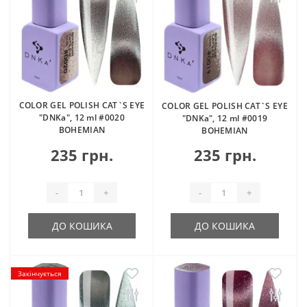
COLOR GEL POLISH CAT`S EYE
COLOR GEL POLISH CAT`S EYE
"DNKa", 12 ml #0020
"DNKa", 12 ml #0019
BOHEMIAN
BOHEMIAN
235 грн.
235 грн.
-
+
-
+
ДО КОШИКА
ДО КОШИКА
Закінчується